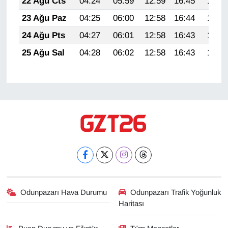
22 Ağu Cts
04:24
05:59
12:59
16:45
19:48
23 Ağu Paz
04:25
06:00
12:58
16:44
19:47
24 Ağu Pts
04:27
06:01
12:58
16:43
19:45
25 Ağu Sal
04:28
06:02
12:58
16:43
19:44
Odunpazarı Hava Durumu
Odunpazarı Trafik Yoğunluk
Haritası