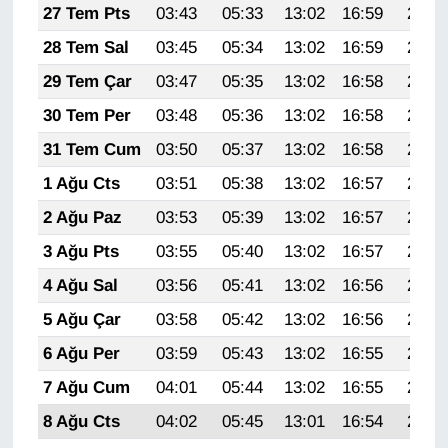
27 Tem Pts
03:43
05:33
13:02
16:59
20:22
28 Tem Sal
03:45
05:34
13:02
16:59
20:21
29 Tem Çar
03:47
05:35
13:02
16:58
20:20
30 Tem Per
03:48
05:36
13:02
16:58
20:19
31 Tem Cum
03:50
05:37
13:02
16:58
20:17
1 Ağu Cts
03:51
05:38
13:02
16:57
20:16
2 Ağu Paz
03:53
05:39
13:02
16:57
20:15
3 Ağu Pts
03:55
05:40
13:02
16:57
20:14
4 Ağu Sal
03:56
05:41
13:02
16:56
20:13
5 Ağu Çar
03:58
05:42
13:02
16:56
20:12
6 Ağu Per
03:59
05:43
13:02
16:55
20:11
7 Ağu Cum
04:01
05:44
13:02
16:55
20:09
8 Ağu Cts
04:02
05:45
13:01
16:54
20:08