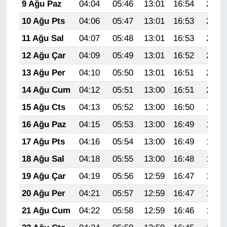
9 Ağu Paz
04:04
05:46
13:01
16:54
20:07
10 Ağu Pts
04:06
05:47
13:01
16:53
20:05
11 Ağu Sal
04:07
05:48
13:01
16:53
20:04
12 Ağu Çar
04:09
05:49
13:01
16:52
20:03
13 Ağu Per
04:10
05:50
13:01
16:51
20:01
14 Ağu Cum
04:12
05:51
13:00
16:51
20:00
15 Ağu Cts
04:13
05:52
13:00
16:50
19:59
16 Ağu Paz
04:15
05:53
13:00
16:49
19:57
17 Ağu Pts
04:16
05:54
13:00
16:49
19:56
18 Ağu Sal
04:18
05:55
13:00
16:48
19:54
19 Ağu Çar
04:19
05:56
12:59
16:47
19:53
20 Ağu Per
04:21
05:57
12:59
16:47
19:51
21 Ağu Cum
04:22
05:58
12:59
16:46
19:50