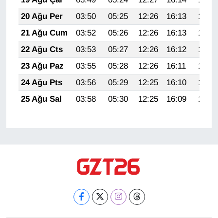
20 Ağu Per
03:50
05:25
12:26
16:13
19:18
21 Ağu Cum
03:52
05:26
12:26
16:13
19:16
22 Ağu Cts
03:53
05:27
12:26
16:12
19:15
23 Ağu Paz
03:55
05:28
12:26
16:11
19:13
24 Ağu Pts
03:56
05:29
12:25
16:10
19:12
25 Ağu Sal
03:58
05:30
12:25
16:09
19:10