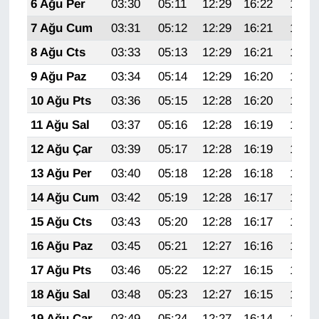
6 Ağu Per
03:30
05:11
12:29
16:22
19:36
7 Ağu Cum
03:31
05:12
12:29
16:21
19:35
8 Ağu Cts
03:33
05:13
12:29
16:21
19:34
9 Ağu Paz
03:34
05:14
12:29
16:20
19:33
10 Ağu Pts
03:36
05:15
12:28
16:20
19:31
11 Ağu Sal
03:37
05:16
12:28
16:19
19:30
12 Ağu Çar
03:39
05:17
12:28
16:19
19:29
13 Ağu Per
03:40
05:18
12:28
16:18
19:28
14 Ağu Cum
03:42
05:19
12:28
16:17
19:26
15 Ağu Cts
03:43
05:20
12:28
16:17
19:25
16 Ağu Paz
03:45
05:21
12:27
16:16
19:23
17 Ağu Pts
03:46
05:22
12:27
16:15
19:22
18 Ağu Sal
03:48
05:23
12:27
16:15
19:21
19 Ağu Çar
03:49
05:24
12:27
16:14
19:19