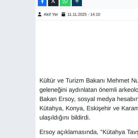
Akif Yer
11.11.2025 - 14:10
Kültür ve Turizm Bakanı Mehmet Nuri
geleneğini aydınlatan önemli arkeoloj
Bakan Ersoy, sosyal medya hesabın
Kütahya, Konya, Eskişehir ve Karaman
ulaşıldığını bildirdi.
Ersoy açıklamasında, “Kütahya Tavşa