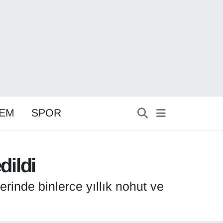
EM
SPOR
dildi
rinde binlerce yıllık nohut ve