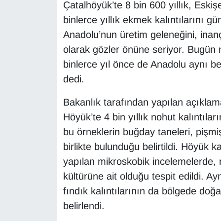
Çatalhöyük’te 8 bin 600 yıllık, Esk
binlerce yıllık ekmek kalıntılarını g
Anadolu’nun üretim geleneğini, inanç
olarak gözler önüne seriyor. Bugün 
binlerce yıl önce de Anadolu aynı ber
dedi.
Bakanlık tarafından yapılan açıklam
Höyük’te 4 bin yıllık nohut kalıntıları
bu örneklerin buğday taneleri, pişmi
birlikte bulunduğu belirtildi. Höyük
yapılan mikroskobik incelemelerde,
kültürüne ait olduğu tespit edildi. A
fındık kalıntılarının da bölgede doğa
belirlendi.