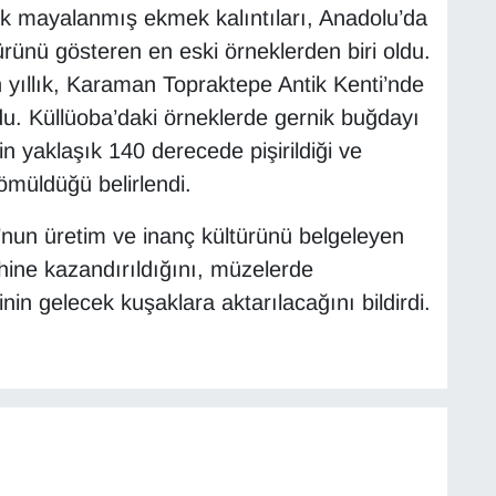
lık mayalanmış ekmek kalıntıları, Anadolu’da
rünü gösteren en eski örneklerden biri oldu.
 yıllık, Karaman Topraktepe Antik Kenti’nde
du. Küllüoba’daki örneklerde gernik buğdayı
n yaklaşık 140 derecede pişirildiği ve
ömüldüğü belirlendi.
’nun üretim ve inanç kültürünü belgeleyen
ihine kazandırıldığını, müzelerde
inin gelecek kuşaklara aktarılacağını bildirdi.