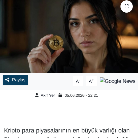
Paylaş
-
+
A
A
Akif Yer
05.06.2026 - 22:21
Kripto para piyasalarının en büyük varlığı olan