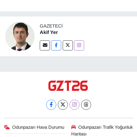
GAZETECI
Akif Yer
Odunpazarı Hava Durumu
Odunpazarı Trafik Yoğunluk
Haritası