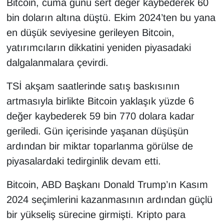
Bitcoin, cuma günü sert değer kaybederek 60
bin doların altına düştü. Ekim 2024’ten bu yana
en düşük seviyesine gerileyen Bitcoin,
yatırımcıların dikkatini yeniden piyasadaki
dalgalanmalara çevirdi.
TSİ akşam saatlerinde satış baskısının
artmasıyla birlikte Bitcoin yaklaşık yüzde 6
değer kaybederek 59 bin 770 dolara kadar
geriledi. Gün içerisinde yaşanan düşüşün
ardından bir miktar toparlanma görülse de
piyasalardaki tedirginlik devam etti.
Bitcoin, ABD Başkanı Donald Trump’ın Kasım
2024 seçimlerini kazanmasının ardından güçlü
bir yükseliş sürecine girmişti. Kripto para