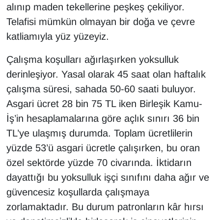
alınıp maden tekellerine peşkeş çekiliyor.
Telafisi mümkün olmayan bir doğa ve çevre
katliamıyla yüz yüzeyiz.
Çalışma koşulları ağırlaşırken yoksulluk
derinleşiyor. Yasal olarak 45 saat olan haftalık
çalışma süresi, sahada 50-60 saati buluyor.
Asgari ücret 28 bin 75 TL iken Birleşik Kamu-
İş’in hesaplamalarına göre açlık sınırı 36 bin
TL’ye ulaşmış durumda. Toplam ücretlilerin
yüzde 53’ü asgari ücretle çalışırken, bu oran
özel sektörde yüzde 70 civarında. İktidarın
dayattığı bu yoksulluk işçi sınıfını daha ağır ve
güvencesiz koşullarda çalışmaya
zorlamaktadır. Bu durum patronların kâr hırsı