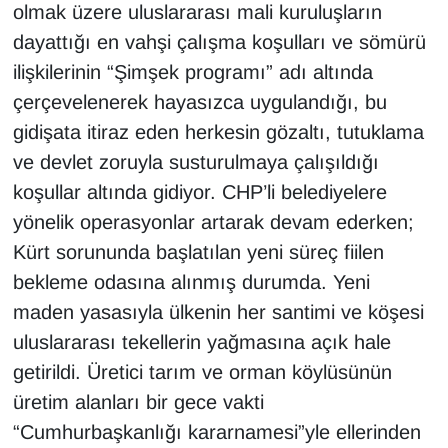
olmak üzere uluslararası mali kuruluşların
dayattığı en vahşi çalışma koşulları ve sömürü
ilişkilerinin “Şimşek programı” adı altında
çerçevelenerek hayasızca uygulandığı, bu
gidişata itiraz eden herkesin gözaltı, tutuklama
ve devlet zoruyla susturulmaya çalışıldığı
koşullar altında gidiyor. CHP’li belediyelere
yönelik operasyonlar artarak devam ederken;
Kürt sorununda başlatılan yeni süreç fiilen
bekleme odasına alınmış durumda. Yeni
maden yasasıyla ülkenin her santimi ve köşesi
uluslararası tekellerin yağmasına açık hale
getirildi. Üretici tarım ve orman köylüsünün
üretim alanları bir gece vakti
“Cumhurbaşkanlığı kararnamesi”yle ellerinden