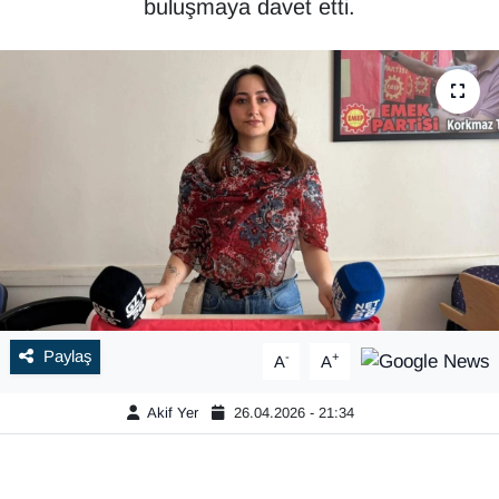
buluşmaya davet etti.
Paylaş
-
+
A
A
Akif Yer
26.04.2026 - 21:34