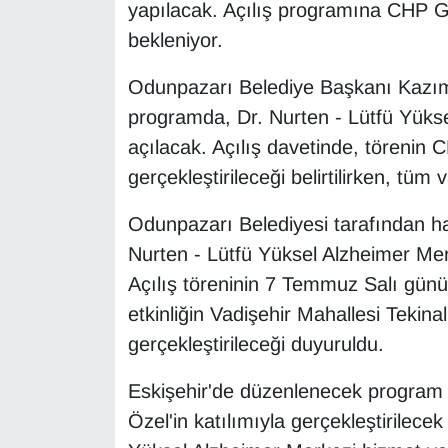
yapılacak. Açılış programına CHP G
bekleniyor.
Odunpazarı Belediye Başkanı Kazım K
programda, Dr. Nurten - Lütfü Yüks
açılacak. Açılış davetinde, törenin
gerçekleştirileceği belirtilirken, tü
Odunpazarı Belediyesi tarafından ha
Nurten - Lütfü Yüksel Alzheimer Merk
Açılış töreninin 7 Temmuz Salı günü 
etkinliğin Vadişehir Mahallesi Tekin
gerçekleştirileceği duyuruldu.
Eskişehir'de düzenlenecek progra
Özel'in katılımıyla gerçekleştirilecek 