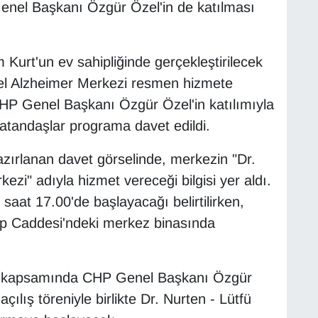
enel Başkanı Özgür Özel'in de katılması
urt'un ev sahipliğinde gerçekleştirilecek
el Alzheimer Merkezi resmen hizmete
 CHP Genel Başkanı Özgür Özel'in katılımıyla
m vatandaşlar programa davet edildi.
zırlanan davet görselinde, merkezin "Dr.
ezi" adıyla hizmet vereceği bilgisi yer aldı.
saat 17.00'de başlayacağı belirtilirken,
alp Caddesi'ndeki merkez binasında
m kapsamında CHP Genel Başkanı Özgür
açılış töreniyle birlikte Dr. Nurten - Lütfü