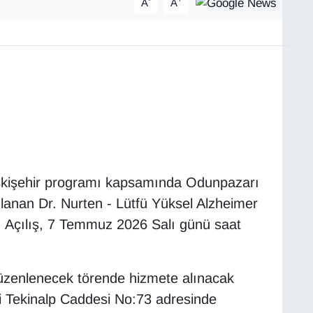
A
A
kişehir programı kapsamında Odunpazarı
lanan Dr. Nurten - Lütfü Yüksel Alzheimer
k. Açılış, 7 Temmuz 2026 Salı günü saat
üzenlenecek törende hizmete alınacak
si Tekinalp Caddesi No:73 adresinde