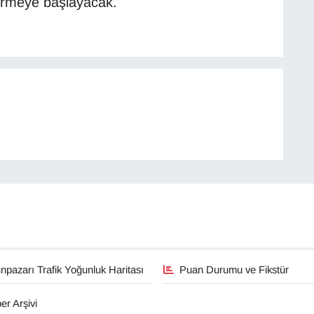
ermeye başlayacak.
pazarı Trafik Yoğunluk Haritası
Puan Durumu ve Fikstür
er Arşivi