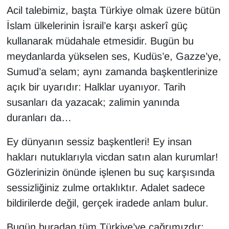
Acil talebimiz, başta Türkiye olmak üzere bütün
İslam ülkelerinin İsrail’e karşı askerî güç
kullanarak müdahale etmesidir. Bugün bu
meydanlarda yükselen ses, Kudüs’e, Gazze’ye,
Sumud’a selam; aynı zamanda başkentlerinize
açık bir uyarıdır: Halklar uyanıyor. Tarih
susanları da yazacak; zalimin yanında
duranları da…
Ey dünyanın sessiz başkentleri! Ey insan
hakları nutuklarıyla vicdan satın alan kurumlar!
Gözlerinizin önünde işlenen bu suç karşısında
sessizliğiniz zulme ortaklıktır. Adalet sadece
bildirilerde değil, gerçek iradede anlam bulur.
Bugün buradan tüm Türkiye’ye çağrımızdır: