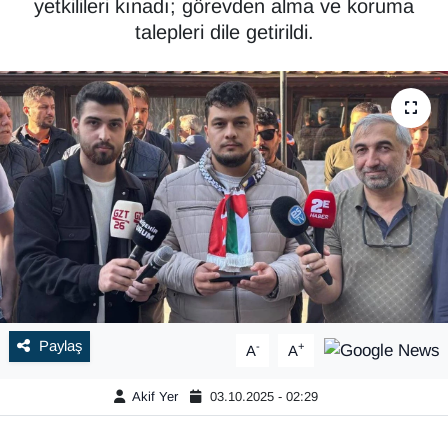
yetkilileri kınadı; görevden alma ve koruma
talepleri dile getirildi.
Paylaş
-
+
A
A
Akif Yer
03.10.2025 - 02:29