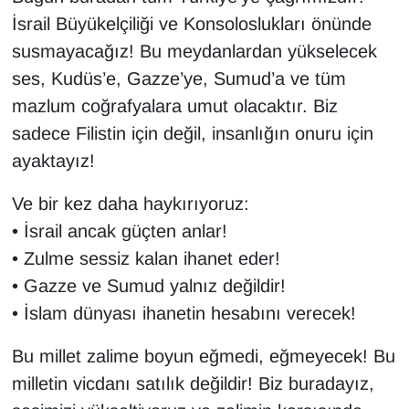
İsrail Büyükelçiliği ve Konsoloslukları önünde
susmayacağız! Bu meydanlardan yükselecek
ses, Kudüs’e, Gazze’ye, Sumud’a ve tüm
mazlum coğrafyalara umut olacaktır. Biz
sadece Filistin için değil, insanlığın onuru için
ayaktayız!
Ve bir kez daha haykırıyoruz:
• İsrail ancak güçten anlar!
• Zulme sessiz kalan ihanet eder!
• Gazze ve Sumud yalnız değildir!
• İslam dünyası ihanetin hesabını verecek!
Bu millet zalime boyun eğmedi, eğmeyecek! Bu
milletin vicdanı satılık değildir! Biz buradayız,