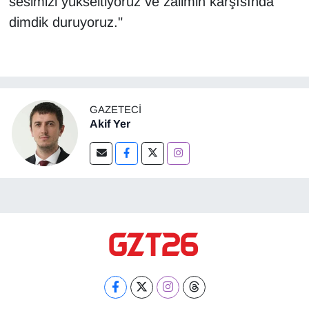
sesimizi yükseltiyoruz ve zalimin karşısında
dimdik duruyoruz."
GAZETECI
Akif Yer