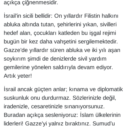
açıkça çiğnenmesidir.
İsrail’in sicili bellidir: On yıllardır Filistin halkını
abluka altında tutan, şehirlerini yıkan, sivilleri
hedef alan, çocukları katleden bu işgal rejimi
bugün bir kez daha vahşetini sergilemektedir.
Gazze’de yıllardır süren abluka ve iki yılı aşan
soykırım şimdi de denizlerde sivil yardım
gemilerine yönelen saldırıyla devam ediyor.
Artık yeter!
İsrail ancak güçten anlar; kınama ve diplomatik
suskunluk onu durdurmaz. Sözlerinizle değil,
iradenizle, cesaretinizle sınanıyorsunuz.
Buradan açıkça sesleniyoruz: İslam ülkelerinin
liderleri! Gazze’yi yalnız bıraktınız. Sumud’u