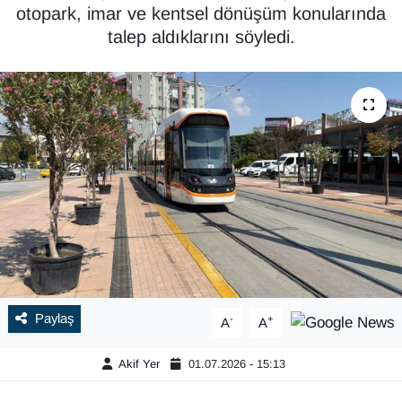
otopark, imar ve kentsel dönüşüm konularında
talep aldıklarını söyledi.
Paylaş
-
+
A
A
Akif Yer
01.07.2026 - 15:13