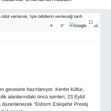
-
+
A
A
n gecesine hazırlanıyor. Kentin kültür,
lik alanlarındaki öncü isimleri, 23 Eylül
düzenlenecek “Esform Eskişehir Prestij