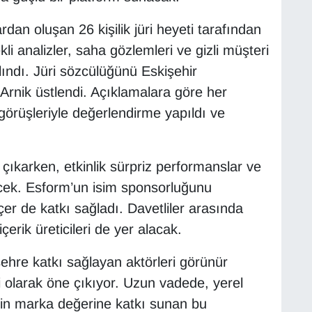
dan oluşan 26 kişilik jüri heyeti tarafından
li analizler, saha gözlemleri ve gizli müşteri
 alındı. Jüri sözcülüğünü Eskişehir
rnik üstlendi. Açıklamalara göre her
 görüşleriyle değerlendirme yapıldı ve
ıkarken, etkinlik sürpriz performanslar ve
cek. Esform’un isim sponsorluğunu
Biçer de katkı sağladı. Davetliler arasında
erik üreticileri de yer alacak.
şehre katkı sağlayan aktörleri görünür
i olarak öne çıkıyor. Uzun vadede, yerel
tin marka değerine katkı sunan bu