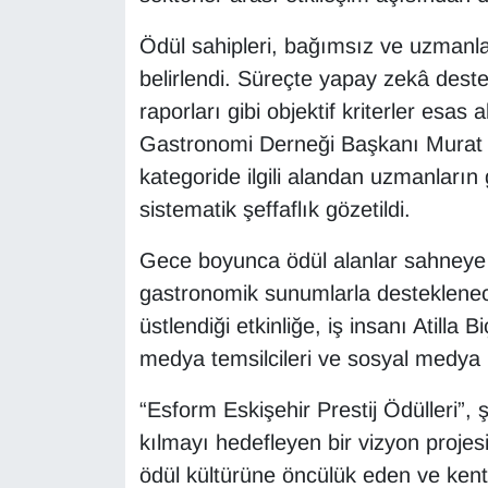
Ödül sahipleri, bağımsız ve uzmanlar
belirlendi. Süreçte yapay zekâ destek
raporları gibi objektif kriterler esas
Gastronomi Derneği Başkanı Murat A
kategoride ilgili alandan uzmanların
sistematik şeffaflık gözetildi.
Gece boyunca ödül alanlar sahneye ç
gastronomik sunumlarla desteklene
üstlendiği etkinliğe, iş insanı Atilla 
medya temsilcileri ve sosyal medya iç
“Esform Eskişehir Prestij Ödülleri”, 
kılmayı hedefleyen bir vizyon projes
ödül kültürüne öncülük eden ve ken