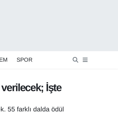
EM
SPOR
 verilecek; İşte
. 55 farklı dalda ödül