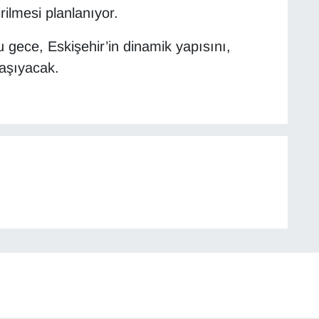
ilmesi planlanıyor.
gece, Eskişehir’in dinamik yapısını,
 taşıyacak.