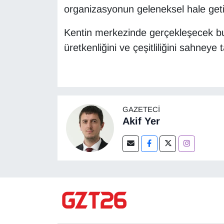
organizasyonun geleneksel hale getir
Kentin merkezinde gerçekleşecek bu 
üretkenliğini ve çeşitliliğini sahneye
GAZETECI
Akif Yer