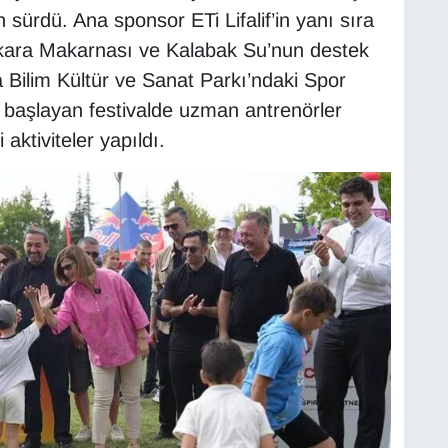
ün sürdü. Ana sponsor ETi Lifalif’in yanı sıra
nkara Makarnası ve Kalabak Su’nun destek
 Bilim Kültür ve Sanat Parkı’ndaki Spor
a başlayan festivalde uzman antrenörler
aktiviteler yapıldı.