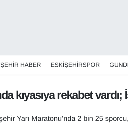
İŞEHİR HABER
ESKİŞEHİRSPOR
GÜND
nda kıyasıya rekabet vardı;
kişehir Yarı Maratonu’nda 2 bin 25 sporcu