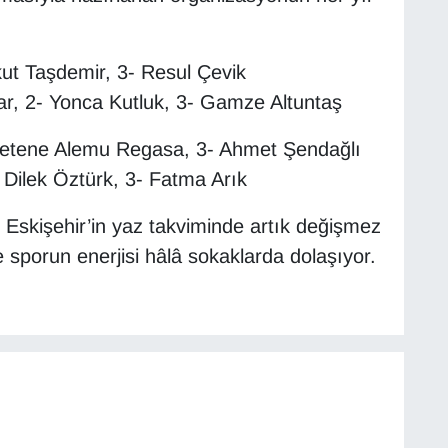
.
ut Taşdemir, 3- Resul Çevik
, 2- Yonca Kutluk, 3- Gamze Altuntaş
Fetene Alemu Regasa, 3- Ahmet Şendağlı
 Dilek Öztürk, 3- Fatma Arık
 Eskişehir’in yaz takviminde artık değişmez
e sporun enerjisi hâlâ sokaklarda dolaşıyor.