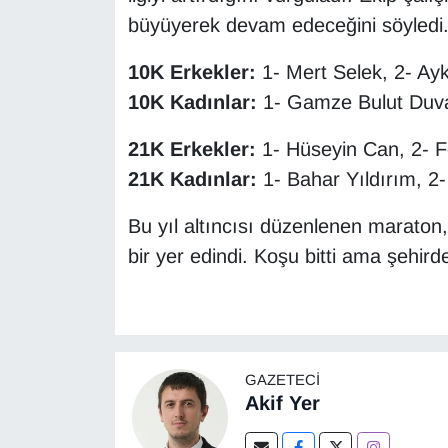
büyüyerek devam edeceğini söyledi
10K Erkekler:
1- Mert Selek, 2- Ayk
10K Kadınlar:
1- Gamze Bulut Duvar
21K Erkekler:
1- Hüseyin Can, 2- 
21K Kadınlar:
1- Bahar Yıldırım, 2-
Bu yıl altıncısı düzenlenen maraton,
bir yer edindi. Koşu bitti ama şehird
GAZETECI
Akif Yer