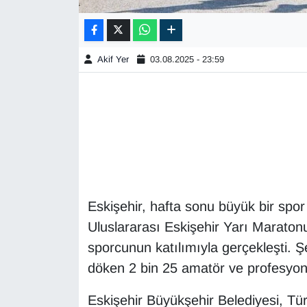
Akif Yer
03.08.2025 - 23:59
Eskişehir, hafta sonu büyük bir spor ş
Uluslararası Eskişehir Yarı Maratonu
sporcunun katılımıyla gerçekleşti. Ş
döken 2 bin 25 amatör ve profesyon
Eskişehir Büyükşehir Belediyesi, Tü