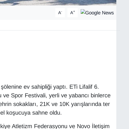
-
+
A
A
ölenine ev sahipliği yaptı. ETi Lifalif 6.
 ve Spor Festivali, yerli ve yabancı binlerce
ehrin sokakları, 21K ve 10K yarışlarında ter
el koşucuya sahne oldu.
rkiye Atletizm Federasyonu ve Novo İletişim