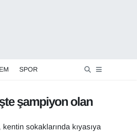
EM
SPOR
 İşte şampiyon olan
, kentin sokaklarında kıyasıya