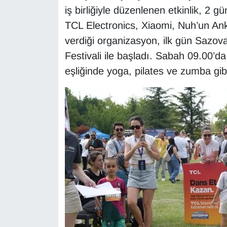
iş birliğiyle düzenlenen etkinlik, 2 g
TCL Electronics, Xiaomi, Nuh’un A
verdiği organizasyon, ilk gün Sazova
Festivali ile başladı. Sabah 09.00’d
eşliğinde yoga, pilates ve zumba gibi 