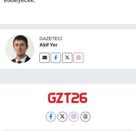
etkileyecek.
GAZETECI
Akif Yer