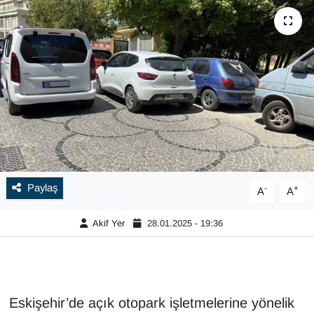
Paylaş
-
+
A
A
Akif Yer
28.01.2025 - 19:36
Eskişehir’de açık otopark işletmelerine yönelik