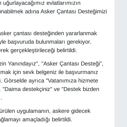
 uğurlayacağımız evlatlarımızın
 sunabilmek adına Asker Çantası Desteğimizi
 asker çantası desteğinden yararlanmak
iyle başvuruda bulunmaları gerekiyor.
ek gerçekleştirileceği belirtildi.
zin Yanındayız", "Asker Çantası Desteği",
mak için sevk belgeniz ile başvurmanız
di. Görselde ayrıca "Vatanımıza hizmete
", "Daima destekçiniz" ve "Destek bizden
.
rdürülen uygulamanın, askere gidecek
ağlamayı amaçladığı belirtildi.