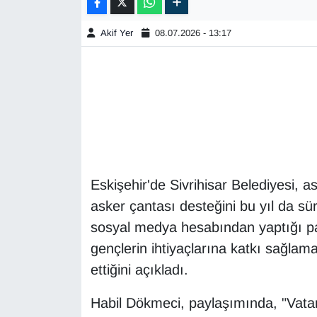
Akif Yer
08.07.2026 - 13:17
Eskişehir'de Sivrihisar Belediyesi, 
asker çantası desteğini bu yıl da s
sosyal medya hesabından yaptığı pa
gençlerin ihtiyaçlarına katkı sağla
ettiğini açıkladı.
Habil Dökmeci, paylaşımında, "Vatan