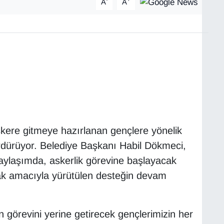
A
A
askere gitmeye hazırlanan gençlere yönelik
ürdürüyor. Belediye Başkanı Habil Dökmeci,
ylaşımda, askerlik görevine başlayacak
mak amacıyla yürütülen desteğin devam
 görevini yerine getirecek gençlerimizin her