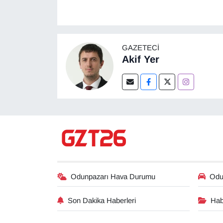
GAZETECI
Akif Yer
Odunpazarı Hava Durumu
Odun
Son Dakika Haberleri
Hab