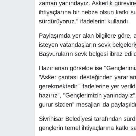
zaman yanındayız. Askerlik görevine
ihtiyaçlarına bir nebze olsun katkı
sürdürüyoruz." ifadelerini kullandı.
Paylaşımda yer alan bilgilere göre,
isteyen vatandaşların sevk belgeler
Başvuruların sevk belgesi ibraz ediler
Hazırlanan görselde ise "Gençlerimi
"Asker çantası desteğinden yararlan
gerekmektedir" ifadelerine yer veril
hazırız", "Gençlerimizin yanındayız
gurur sizden" mesajları da paylaşıldı
Sivrihisar Belediyesi tarafından sü
gençlerin temel ihtiyaçlarına katkı s