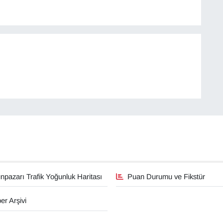
pazarı Trafik Yoğunluk Haritası
Puan Durumu ve Fikstür
er Arşivi