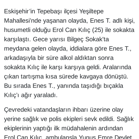
Eskişehir’in Tepebaşı ilçesi Yeşiltepe
Mahallesi’nde yaşanan olayda, Enes T. adlı kişi,
husumetli olduğu Erol Can Kılıç (25) ile sokakta
karşılaştı. Gece yarısı Bilgeç Sokak'ta
meydana gelen olayda, iddialara göre Enes T.,
arkadaşıyla bir süre alkol aldıktan sonra
sokakta Kılıç ile karşı karşıya geldi. Aralarında
çıkan tartışma kısa sürede kavgaya dönüştü.
Bu sırada Enes T., yanında taşıdığı bıçakla
Kılıç’ı ağır yaraladı.
Çevredeki vatandaşların ihbarı üzerine olay
yerine sağlık ve polis ekipleri sevk edildi. Sağlık
ekiplerinin yaptığı ilk müdahalenin ardından
Erol Can Kılıç, ambulansla Yunus Emre Devlet