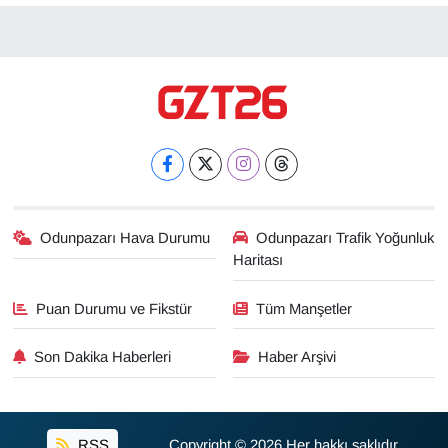
Odunpazarı Hava Durumu
Odunpazarı Trafik Yoğunluk
Haritası
Puan Durumu ve Fikstür
Tüm Manşetler
Son Dakika Haberleri
Haber Arşivi
RSS
Copyright © 2026 Her hakkı saklıdır.