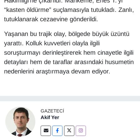
Hakimliği’ne çıkarıldı. Mahkeme, Enes T.’yi
“kasten öldürme” suçlamasıyla tutukladı. Zanlı,
tutuklanarak cezaevine gönderildi.
Yaşanan bu trajik olay, bölgede büyük üzüntü
yarattı. Kolluk kuvvetleri olayla ilgili
soruşturmayı derinleştirerek hem cinayetle ilgili
detayları hem de taraflar arasındaki husumetin
nedenlerini araştırmaya devam ediyor.
GAZETECI
Akif Yer