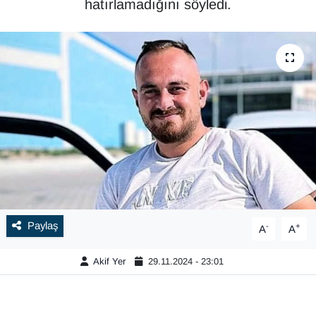
hatırlamadığını söyledi.
Paylaş
-
+
A
A
Akif Yer
29.11.2024 - 23:01