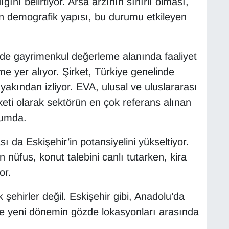
ğını belirtiyor. Arsa arzının sınırlı olması,
rin demografik yapısı, bu durumu etkileyen
nde gayrimenkul değerleme alanında faaliyet
 yer alıyor. Şirket, Türkiye genelinde
yakından izliyor. EVA, ulusal ve uluslararası
keti olarak sektörün en çok referans alınan
rumda.
ı da Eskişehir’in potansiyelini yükseltiyor.
n nüfus, konut talebini canlı tutarken, kira
or.
 şehirler değil. Eskişehir gibi, Anadolu’da
 de yeni dönemin gözde lokasyonları arasında