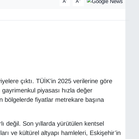
A
A
iyelere çıktı. TÜİK’in 2025 verilerine göre
, gayrimenkul piyasası hızla değer
an bölgelerde fiyatlar metrekare başına
rlı değil. Son yıllarda yürütülen kentsel
arı ve kültürel altyapı hamleleri, Eskişehir’in