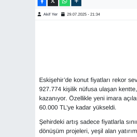
Akif Yer
29.07.2025 - 21:34
Eskişehir’de konut fiyatları rekor sev
927.774 kişilik nüfusa ulaşan kentte
kazanıyor. Özellikle yeni imara açıl
60.000 TL’ye kadar yükseldi.
Şehirdeki artış sadece fiyatlarla sını
dönüşüm projeleri, yeşil alan yatırıml