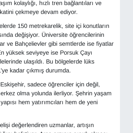
şım kolaylığı, hızlı tren bağlantıları ve
ikkatini çekmeye devam ediyor.
lerde 150 metrekarelik, site içi konutların
sında değişiyor. Üniversite öğrencilerinin
r ve Bahçelievler gibi semtlerde ise fiyatlar
En yüksek seviyeye ise Porsuk Çayı
elerinde ulaşıldı. Bu bölgelerde lüks
TL’ye kadar çıkmış durumda.
Eskişehir, sadece öğrenciler için değil,
merkez olma yolunda ilerliyor. Şehrin yaşam
i yapısı hem yatırımcıları hem de yeni
işi değerlendiren uzmanlar, artışın