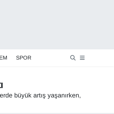
EM
SPOR
ı
lerde büyük artış yaşanırken,