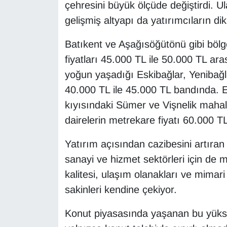
çehresini büyük ölçüde değiştirdi. Ula
gelişmiş altyapı da yatırımcıların d
Batıkent ve Aşağısöğütönü gibi bölge
fiyatları 45.000 TL ile 50.000 TL ara
yoğun yaşadığı Eskibağlar, Yenibağla
40.000 TL ile 45.000 TL bandında. 
kıyısındaki Sümer ve Vişnelik mahall
dairelerin metrekare fiyatı 60.000 
Yatırım açısından cazibesini artıran 
sanayi ve hizmet sektörleri için de 
kalitesi, ulaşım olanakları ve mimar
sakinleri kendine çekiyor.
Konut piyasasında yaşanan bu yüksel