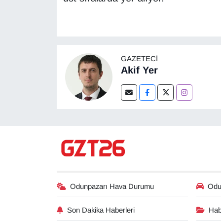
GAZETECI
Akif Yer
Odunpazarı Hava Durumu
Odun
Son Dakika Haberleri
Hab