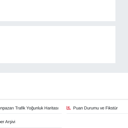
pazarı Trafik Yoğunluk Haritası
Puan Durumu ve Fikstür
er Arşivi