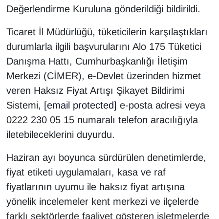
Değerlendirme Kuruluna gönderildiği bildirildi.
Ticaret İl Müdürlüğü, tüketicilerin karşılaştıkları
durumlarla ilgili başvurularını Alo 175 Tüketici
Danışma Hattı, Cumhurbaşkanlığı İletişim
Merkezi (CİMER), e-Devlet üzerinden hizmet
veren Haksız Fiyat Artışı Şikayet Bildirimi
Sistemi,
[email protected]
e-posta adresi veya
0222 230 05 15 numaralı telefon aracılığıyla
iletebileceklerini duyurdu.
Haziran ayı boyunca sürdürülen denetimlerde,
fiyat etiketi uygulamaları, kasa ve raf
fiyatlarının uyumu ile haksız fiyat artışına
yönelik incelemeler kent merkezi ve ilçelerde
farklı sektörlerde faaliyet gösteren işletmelerde