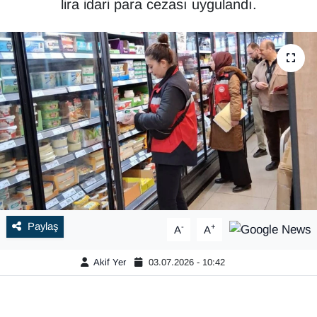
lira idari para cezası uygulandı.
Paylaş
-
+
A
A
Akif Yer
03.07.2026 - 10:42