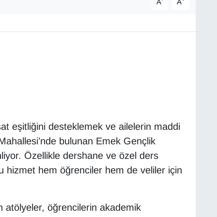
A
A
t eşitliğini desteklemek ve ailelerin maddi
Mahallesi’nde bulunan Emek Gençlik
liyor. Özellikle dershane ve özel ders
u hizmet hem öğrenciler hem de veliler için
 atölyeler, öğrencilerin akademik