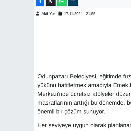
Akif Yer
17.11.2024 - 21:55
Odunpazarı Belediyesi, eğitimde fırsa
yükünü hafifletmek amacıyla Emek 
Merkezi’nde ücretsiz atölyeler düzen
masraflarının arttığı bu dönemde, b
önemli bir çözüm sunuyor.
Her seviyeye uygun olarak planlanan