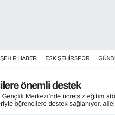
İŞEHİR HABER
ESKİŞEHİRSPOR
GÜND
ilere önemli destek
Gençlik Merkezi’nde ücretsiz eğitim atö
riyle öğrencilere destek sağlanıyor, ailel