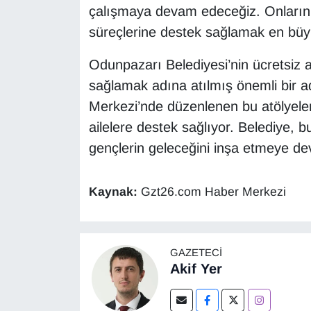
çalışmaya devam edeceğiz. Onların 
süreçlerine destek sağlamak en büyü
Odunpazarı Belediyesi’nin ücretsiz atö
sağlamak adına atılmış önemli bir a
Merkezi’nde düzenlenen bu atölyele
ailelere destek sağlıyor. Belediye, 
gençlerin geleceğini inşa etmeye de
Kaynak:
Gzt26.com Haber Merkezi
GAZETECI
Akif Yer