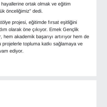
hayallerine ortak olmak ve eğitim
k önceliğimiz” dedi.
lye projesi, eğitimde fırsat eşitliğini
dım olarak öne çıkıyor. Emek Gençlik
r, hem akademik başarıyı artırıyor hem de
bu projelerle topluma katkı sağlamaya ve
vam ediyor.