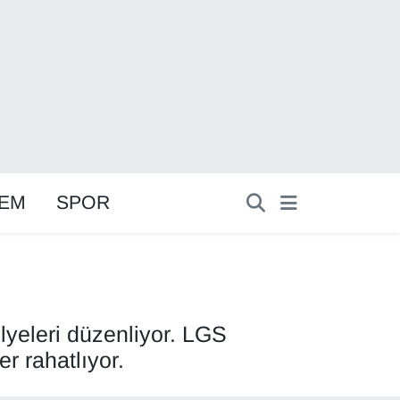
EM
SPOR
lyeleri düzenliyor. LGS
er rahatlıyor.