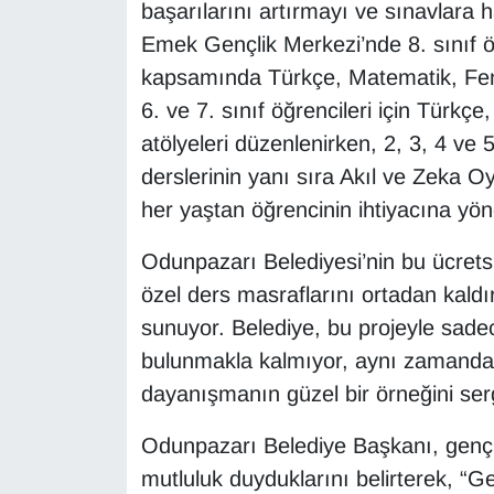
başarılarını artırmayı ve sınavlara ha
Emek Gençlik Merkezi’nde 8. sınıf öğr
kapsamında Türkçe, Matematik, Fen Bil
6. ve 7. sınıf öğrencileri için Türkçe
atölyeleri düzenlenirken, 2, 3, 4 ve 
derslerinin yanı sıra Akıl ve Zeka Oyu
her yaştan öğrencinin ihtiyacına yöne
Odunpazarı Belediyesi’nin bu ücretsi
özel ders masraflarını ortadan kaldı
sunuyor. Belediye, bu projeyle sade
bulunmakla kalmıyor, aynı zamanda a
dayanışmanın güzel bir örneğini serg
Odunpazarı Belediye Başkanı, gençl
mutluluk duyduklarını belirterek, “Ge