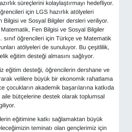
zırlık süreçlerini kolaylaştırmayı hedefliyor.
encileri için LGS hazırlık atölyeleri
gisi ve Sosyal Bilgiler dersleri veriliyor.
, Matematik, Fen Bilgisi ve Sosyal Bilgiler
5. sınıf öğrencileri için Türkçe ve Matematik
nları atölyeleri de sunuluyor. Bu çeşitlilik,
lik eğitim desteği almasını sağlıyor.
z eğitim desteği, öğrencilerin dershane ve
rarak velilere büyük bir ekonomik rahatlama
ce çocukların akademik başarılarına katkıda
ile bütçelerine destek olarak toplumsal
iliyor.
erin eğitimine katkı sağlamaktan büyük
leceğimizin teminatı olan gençlerimiz için