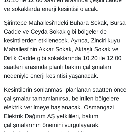
10.10 ile 12.00 saatleri arasında çeşitli cadde
ve sokaklarda enerji kesintisi olacak.
Şirintepe Mahallesi'ndeki Buhara Sokak, Bursa
Cadde ve Ceyda Sokak gibi bölgeler de
kesintilerden etkilenecek. Ayrıca, Zincirlikuyu
Mahallesi'nin Akkar Sokak, Aktaşlı Sokak ve
Dirlik Cadde gibi sokaklarında 10.20 ile 12.00
saatleri arasında planlı bakım çalışmaları
nedeniyle enerji kesintisi yaşanacak.
Kesintilerin sonlanması planlanan saatten önce
çalışmalar tamamlanırsa, belirtilen bölgelere
elektrik verilmeye başlanacak. Osmangazi
Elektrik Dağıtım AŞ yetkilileri, bakım
çalışmalarının önemini vurgulayarak,