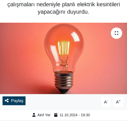
çalışmaları nedeniyle planlı elektrik kesintileri
yapacağını duyurdu.
Paylaş
-
+
A
A
Akif Yer
11.10.2024 - 19:30