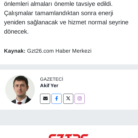
önlemleri almaları önemle tavsiye edildi.
Çalışmalar tamamlandıktan sonra enerji
yeniden sağlanacak ve hizmet normal seyrine
dönecek.
Kaynak:
Gzt26.com Haber Merkezi
GAZETECI
Akif Yer