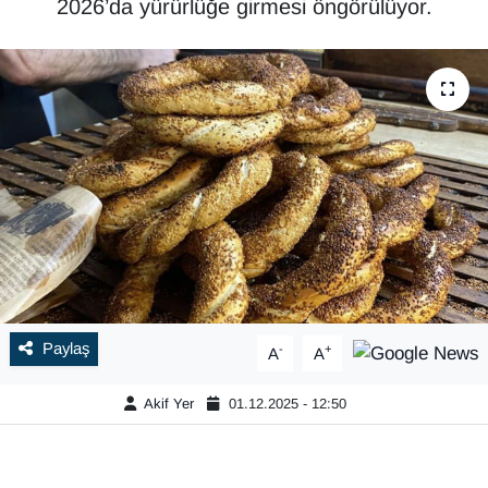
2026’da yürürlüğe girmesi öngörülüyor.
Paylaş
-
+
A
A
Akif Yer
01.12.2025 - 12:50