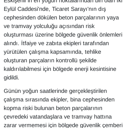
Eskişehir'in en yoğun noktalarından biri olan İki
Eylül Caddesi'nde, Ticaret Sarayı'nın dış
cephesinden dökülen beton parçalarının yaya
ve tramvay yolculuğu açısından risk
oluşturması üzerine bölgede güvenlik önlemleri
alındı. İtfaiye ve zabıta ekipleri tarafından
yürütülen çalışma kapsamında, tehlike
oluşturan parçaların kontrollü şekilde
kaldırılabilmesi için bölgede enerji kesintisine
gidildi.
Günün yoğun saatlerinde gerçekleştirilen
çalışma sırasında ekipler, bina cephesinden
kopma riski bulunan beton parçalarının
çevredeki vatandaşlara ve tramvay hattına
zarar vermemesi için bölgede güvenlik çemberi