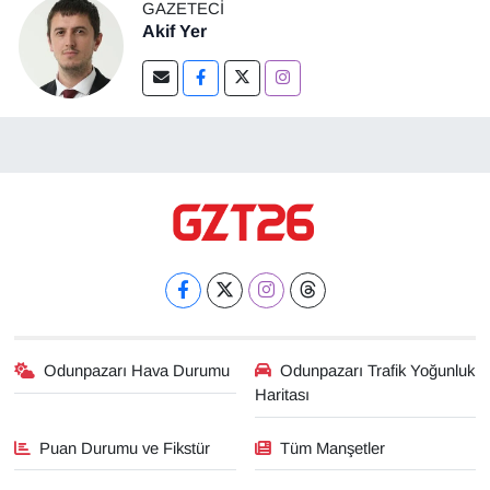
GAZETECI
Akif Yer
Odunpazarı Hava Durumu
Odunpazarı Trafik Yoğunluk
Haritası
Puan Durumu ve Fikstür
Tüm Manşetler