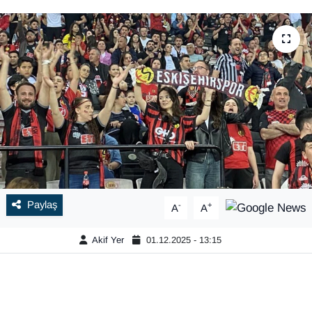
Paylaş
-
+
A
A
Akif Yer
01.12.2025 - 13:15