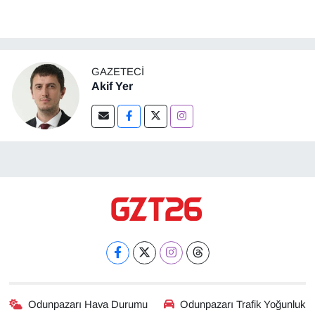
GAZETECI
Akif Yer
Odunpazarı Hava Durumu
Odunpazarı Trafik Yoğunluk