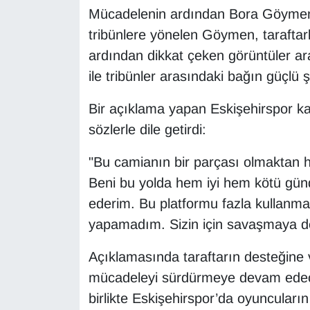
Mücadelenin ardından Bora Göymen d
tribünlere yönelen Göymen, taraftarla
ardından dikkat çeken görüntüler ara
ile tribünler arasındaki bağın güçlü 
Bir açıklama yapan Eskişehirspor k
sözlerle dile getirdi:
"Bu camianın bir parçası olmaktan 
Beni bu yolda hem iyi hem kötü gün
ederim. Bu platformu fazla kullanm
yapamadım. Sizin için savaşmaya 
Açıklamasında taraftarın desteğin
mücadeleyi sürdürmeye devam edeceği
birlikte Eskişehirspor’da oyuncular