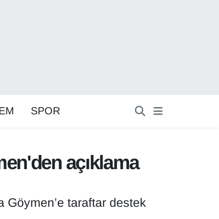
EM
SPOR
ymen'den açıklama
ra Göymen’e taraftar destek