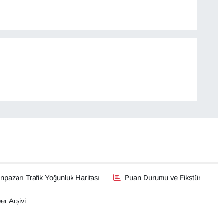
pazarı Trafik Yoğunluk Haritası
Puan Durumu ve Fikstür
er Arşivi