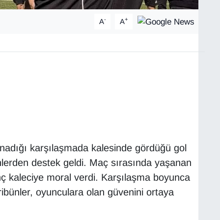
-
+
A
A
oynadığı karşılaşmada kalesinde gördüğü gol
nlerden destek geldi. Maç sırasında yaşanan
nç kaleciye moral verdi. Karşılaşma boyunca
ibünler, oyunculara olan güvenini ortaya