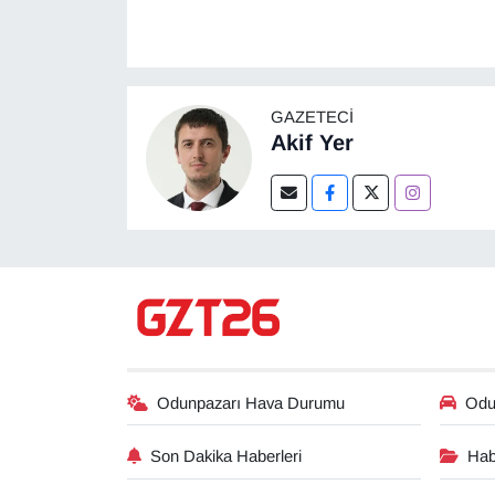
GAZETECI
Akif Yer
Odunpazarı Hava Durumu
Odun
Son Dakika Haberleri
Hab