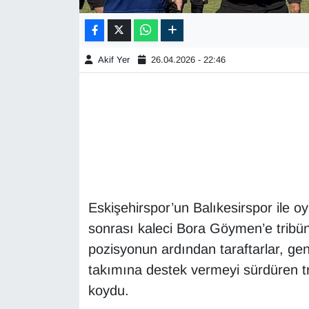
Akif Yer
26.04.2026 - 22:46
Eskişehirspor’un Balıkesirspor ile 
sonrası kaleci Bora Göymen’e tribü
pozisyonun ardından taraftarlar, ge
takımına destek vermeyi sürdüren tr
koydu.