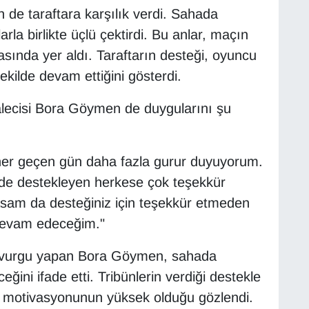
e taraftara karşılık verdi. Sahada
rla birlikte üçlü çektirdi. Bu anlar, maçın
sında yer aldı. Taraftarın desteği, oyuncu
şekilde devam ettiğini gösterdi.
alecisi Bora Göymen de duygularını şu
her geçen gün daha fazla gurur duyuyorum.
de destekleyen herkese çok teşekkür
asam da desteğiniz için teşekkür etmeden
devam edeceğim."
e vurgu yapan Bora Göymen, sahada
ni ifade etti. Tribünlerin verdiği destekle
ın motivasyonunun yüksek olduğu gözlendi.