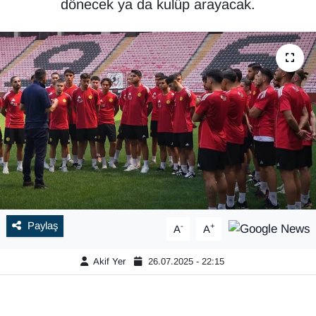
dönecek ya da kulüp arayacak.
Paylaş
-
+
A
A
Akif Yer
26.07.2025 - 22:15