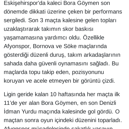
Eskişehirspor'da kaleci Bora Göymen son
dönemde dikkati üzerine çeken bir performans
sergiledi. Son 3 maçta kalesine gelen topları
uzaklaştırarak takımın skor baskısı
yaşamamasına yardımcı oldu. Özellikle
Afyonspor, Bornova ve Söke maçlarında
gösterdiği düzenli duruş, takım arkadaşlarının
sahada daha güvenli oynamasını sağladı. Bu
maçlarda topu takip eden, pozisyonunu
koruyan ve acele etmeyen bir görüntü çizdi.
Ligin geride kalan 10 haftasında her maçta ilk
11’de yer alan Bora Göymen, en son Denizli
İdman Yurdu maçında kalesinde gol gördü. O
maçtan sonra oyun içindeki düzenini toparladı.
Afyonspor mücadelesinde sakatlık yaşayıp