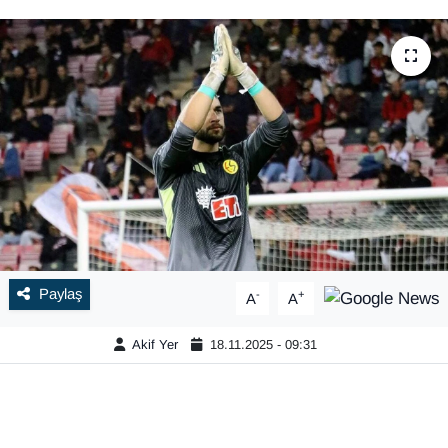
Paylaş
-
+
A
A
Akif Yer
18.11.2025 - 09:31