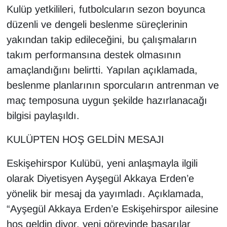
Kulüp yetkilileri, futbolcuların sezon boyunca
düzenli ve dengeli beslenme süreçlerinin
yakından takip edileceğini, bu çalışmaların
takım performansına destek olmasının
amaçlandığını belirtti. Yapılan açıklamada,
beslenme planlarının sporcuların antrenman ve
maç temposuna uygun şekilde hazırlanacağı
bilgisi paylaşıldı.
KULÜPTEN HOŞ GELDİN MESAJI
Eskişehirspor Kulübü, yeni anlaşmayla ilgili
olarak Diyetisyen Ayşegül Akkaya Erden’e
yönelik bir mesaj da yayımladı. Açıklamada,
“Ayşegül Akkaya Erden’e Eskişehirspor ailesine
hoş geldin diyor, yeni görevinde başarılar