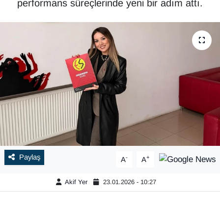
performans süreçlerinde yeni bir adım attı.
Paylaş
-
+
A
A
Akif Yer
23.01.2026 - 10:27