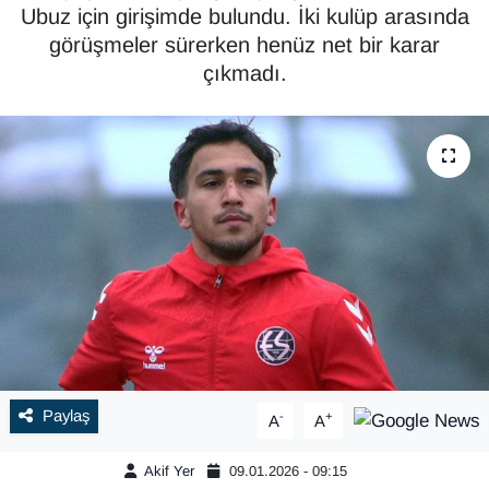
Ubuz için girişimde bulundu. İki kulüp arasında
görüşmeler sürerken henüz net bir karar
çıkmadı.
Paylaş
-
+
A
A
Akif Yer
09.01.2026 - 09:15