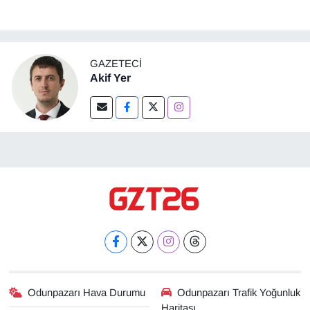
GAZETECI
Akif Yer
Odunpazarı Hava Durumu
Odunpazarı Trafik Yoğunluk
Haritası