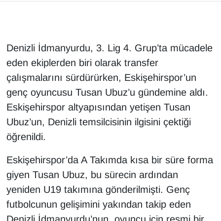
Denizli İdmanyurdu, 3. Lig 4. Grup’ta mücadele
eden ekiplerden biri olarak transfer
çalışmalarını sürdürürken, Eskişehirspor’un
genç oyuncusu Tusan Ubuz’u gündemine aldı.
Eskişehirspor altyapısından yetişen Tusan
Ubuz’un, Denizli temsilcisinin ilgisini çektiği
öğrenildi.
Eskişehirspor’da A Takımda kısa bir süre forma
giyen Tusan Ubuz, bu sürecin ardından
yeniden U19 takımına gönderilmişti. Genç
futbolcunun gelişimini yakından takip eden
Denizli İdmanyurdu’nun, oyuncu için resmi bir