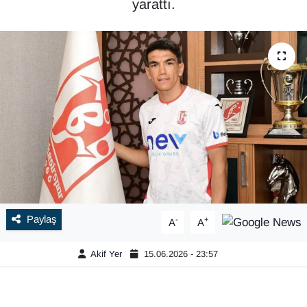
yarattı.
Paylaş
-
+
A
A
Akif Yer
15.06.2026 - 23:57