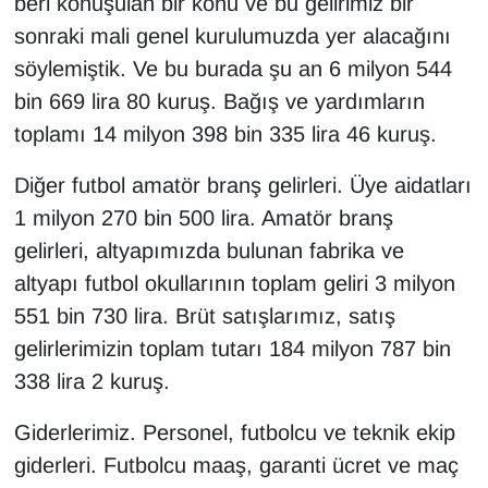
beri konuşulan bir konu ve bu gelirimiz bir
sonraki mali genel kurulumuzda yer alacağını
söylemiştik. Ve bu burada şu an 6 milyon 544
bin 669 lira 80 kuruş. Bağış ve yardımların
toplamı 14 milyon 398 bin 335 lira 46 kuruş.
Diğer futbol amatör branş gelirleri. Üye aidatları
1 milyon 270 bin 500 lira. Amatör branş
gelirleri, altyapımızda bulunan fabrika ve
altyapı futbol okullarının toplam geliri 3 milyon
551 bin 730 lira. Brüt satışlarımız, satış
gelirlerimizin toplam tutarı 184 milyon 787 bin
338 lira 2 kuruş.
Giderlerimiz. Personel, futbolcu ve teknik ekip
giderleri. Futbolcu maaş, garanti ücret ve maç