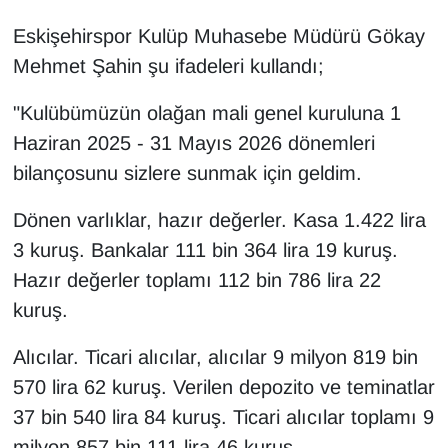
Eskişehirspor Kulüp Muhasebe Müdürü Gökay
Mehmet Şahin şu ifadeleri kullandı;
"Kulübümüzün olağan mali genel kuruluna 1
Haziran 2025 - 31 Mayıs 2026 dönemleri
bilançosunu sizlere sunmak için geldim.
Dönen varlıklar, hazır değerler. Kasa 1.422 lira
3 kuruş. Bankalar 111 bin 364 lira 19 kuruş.
Hazır değerler toplamı 112 bin 786 lira 22
kuruş.
Alıcılar. Ticari alıcılar, alıcılar 9 milyon 819 bin
570 lira 62 kuruş. Verilen depozito ve teminatlar
37 bin 540 lira 84 kuruş. Ticari alıcılar toplamı 9
milyon 857 bin 111 lira 46 kuruş.