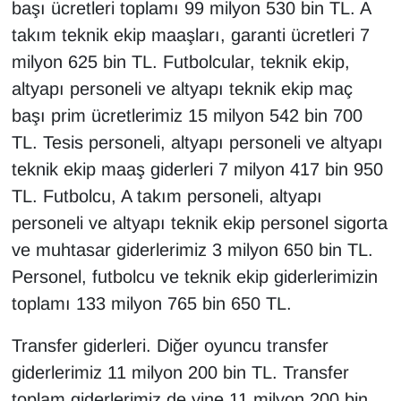
başı ücretleri toplamı 99 milyon 530 bin TL. A
takım teknik ekip maaşları, garanti ücretleri 7
milyon 625 bin TL. Futbolcular, teknik ekip,
altyapı personeli ve altyapı teknik ekip maç
başı prim ücretlerimiz 15 milyon 542 bin 700
TL. Tesis personeli, altyapı personeli ve altyapı
teknik ekip maaş giderleri 7 milyon 417 bin 950
TL. Futbolcu, A takım personeli, altyapı
personeli ve altyapı teknik ekip personel sigorta
ve muhtasar giderlerimiz 3 milyon 650 bin TL.
Personel, futbolcu ve teknik ekip giderlerimizin
toplamı 133 milyon 765 bin 650 TL.
Transfer giderleri. Diğer oyuncu transfer
giderlerimiz 11 milyon 200 bin TL. Transfer
toplam giderlerimiz de yine 11 milyon 200 bin