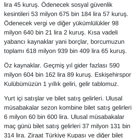
lira 45 kuruş. Ödenecek sosyal güvenlik
kesintileri 53 milyon 675 bin 184 lira 57 kuruş.
Ödenecek vergi ve diğer yükümlülükler 98
milyon 640 bin 21 lira 2 kuruş. Kısa vadeli
yabancı kaynaklar yani borçlar, borcumuzun
toplamı 618 milyon 939 bin 409 lira 65 kuruş.
Öz kaynaklar. Geçmiş yıl gider fazlası 590
milyon 604 bin 162 lira 89 kuruş. Eskişehirspor
Kulübümüzün 1 yıllık geliri, gelir tablomuz.
Yurt içi satışlar ve bilet satış gelirleri. Ulusal
müsabakalar sezon kombine bilet satış gelirleri
6 milyon 60 bin 600 lira. Ulusal müsabakalar
maç günü bilet satış gelirleri 37 milyon 131 bin
314 lira. Ziraat Türkiye Kupası ve diğer bilet