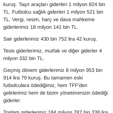
kuruş. Taşıt araçları giderleri 1 milyon 824 bin
TL. Futbolcu sağlık giderleri 1 milyon 521 bin
TL. Vergi, resim, harç ve dava mahkeme
giderlerimiz 18 milyon 141 bin TL.
Sair giderlerimiz 430 bin 752 lira 42 kuruş.
Tesis giderlerimiz, mutfak ve diğer giderler 4
milyon 332 bin TL.
Geçmiş dönem giderlerimiz 8 milyon 953 bin
914 lira 79 kuruş. Bu tamamen eski
futbolculara ödediğimiz, hem TFF'den
gelirlerimiz hem de bizim yönetimimizin ödediği
giderler.
Toplam giderlerimiz 184 milyon 787 bin 338 lira