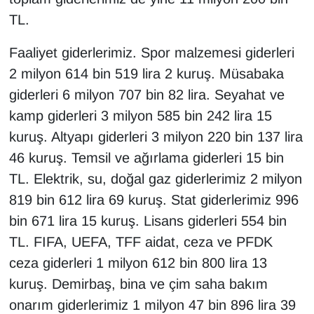
TL.
Faaliyet giderlerimiz. Spor malzemesi giderleri
2 milyon 614 bin 519 lira 2 kuruş. Müsabaka
giderleri 6 milyon 707 bin 82 lira. Seyahat ve
kamp giderleri 3 milyon 585 bin 242 lira 15
kuruş. Altyapı giderleri 3 milyon 220 bin 137 lira
46 kuruş. Temsil ve ağırlama giderleri 15 bin
TL. Elektrik, su, doğal gaz giderlerimiz 2 milyon
819 bin 612 lira 69 kuruş. Stat giderlerimiz 996
bin 671 lira 15 kuruş. Lisans giderleri 554 bin
TL. FIFA, UEFA, TFF aidat, ceza ve PFDK
ceza giderleri 1 milyon 612 bin 800 lira 13
kuruş. Demirbaş, bina ve çim saha bakım
onarım giderlerimiz 1 milyon 47 bin 896 lira 39