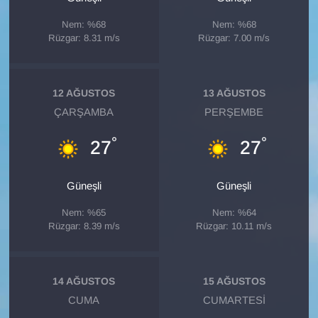
Nem: %68
Nem: %68
Rüzgar: 8.31 m/s
Rüzgar: 7.00 m/s
12 AĞUSTOS
13 AĞUSTOS
ÇARŞAMBA
PERŞEMBE
°
°
27
27
Güneşli
Güneşli
Nem: %65
Nem: %64
Rüzgar: 8.39 m/s
Rüzgar: 10.11 m/s
14 AĞUSTOS
15 AĞUSTOS
CUMA
CUMARTESI