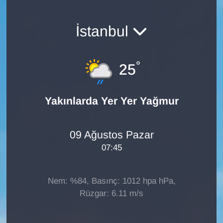
İstanbul
°
25
Yakınlarda Yer Yer Yağmur
09 Ağustos Pazar
07:45
Nem: %84, Basınç: 1012 hpa hPa,
Rüzgar: 6.11 m/s