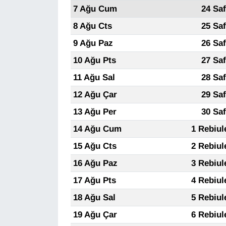
7 Ağu Cum
24 Sa
8 Ağu Cts
25 Sa
9 Ağu Paz
26 Sa
10 Ağu Pts
27 Sa
11 Ağu Sal
28 Sa
12 Ağu Çar
29 Sa
13 Ağu Per
30 Sa
14 Ağu Cum
1 Rebiul
15 Ağu Cts
2 Rebiul
16 Ağu Paz
3 Rebiul
17 Ağu Pts
4 Rebiul
18 Ağu Sal
5 Rebiul
19 Ağu Çar
6 Rebiul