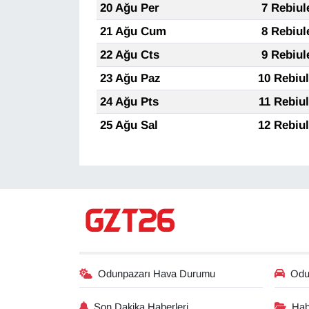
20 Ağu Per
7 Rebiul
21 Ağu Cum
8 Rebiul
22 Ağu Cts
9 Rebiul
23 Ağu Paz
10 Rebiu
24 Ağu Pts
11 Rebiu
25 Ağu Sal
12 Rebiu
Odunpazarı Hava Durumu
Odun
Son Dakika Haberleri
Hab