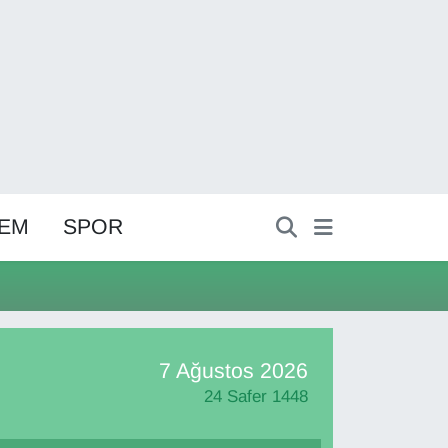
EM
SPOR
7 Ağustos 2026
24 Safer 1448