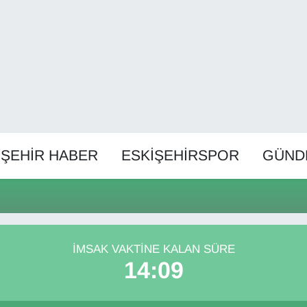
İŞEHİR HABER
ESKİŞEHİRSPOR
GÜND
İMSAK VAKTINE KALAN SÜRE
14:09