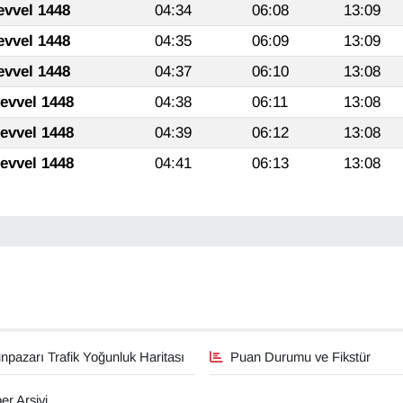
evvel 1448
04:34
06:08
13:09
evvel 1448
04:35
06:09
13:09
evvel 1448
04:37
06:10
13:08
levvel 1448
04:38
06:11
13:08
levvel 1448
04:39
06:12
13:08
levvel 1448
04:41
06:13
13:08
pazarı Trafik Yoğunluk Haritası
Puan Durumu ve Fikstür
er Arşivi