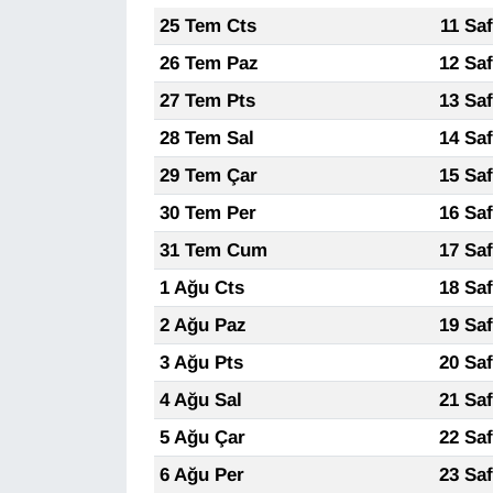
25 Tem Cts
11 Sa
26 Tem Paz
12 Sa
27 Tem Pts
13 Sa
28 Tem Sal
14 Sa
29 Tem Çar
15 Sa
30 Tem Per
16 Sa
31 Tem Cum
17 Sa
1 Ağu Cts
18 Sa
2 Ağu Paz
19 Sa
3 Ağu Pts
20 Sa
4 Ağu Sal
21 Sa
5 Ağu Çar
22 Sa
6 Ağu Per
23 Sa