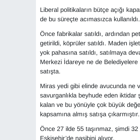
Liberal politikaların bütçe açığı ka
de bu süreçte acımasızca kullanıldı.
Önce fabrikalar satıldı, ardından petr
getirildi, köprüler satıldı. Maden iş
yok pahasına satıldı, satılmaya dev
Merkezi İdareye ne de Belediyelere 
satışta.
Miras yedi gibi elinde avucunda ne 
savurganlıkla beyhude eden iktidar ş
kalan ve bu yönüyle çok büyük değerl
kapsamına almış satışa çıkarmıştır.
Önce 27 ilde 55 taşınmaz, şimdi 32 
Eskişehir’de nasibini alıyor.