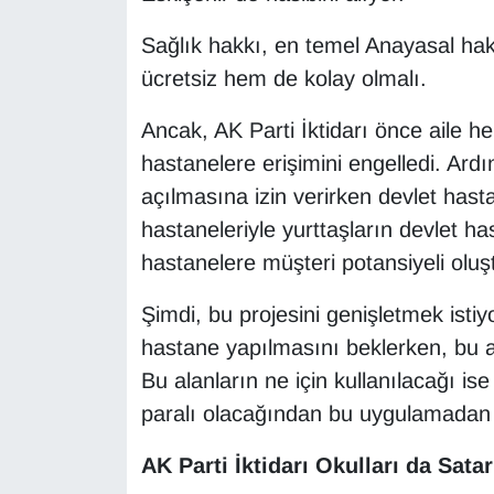
Sağlık hakkı, en temel Anayasal hak
ücretsiz hem de kolay olmalı.
Ancak, AK Parti İktidarı önce aile he
hastanelere erişimini engelledi. Ardı
açılmasına izin verirken devlet hasta
hastaneleriyle yurttaşların devlet has
hastanelere müşteri potansiyeli oluş
Şimdi, bu projesini genişletmek istiyo
hastane yapılmasını beklerken, bu al
Bu alanların ne için kullanılacağı ise
paralı olacağından bu uygulamadan h
AK Parti İktidarı Okulları da Satar