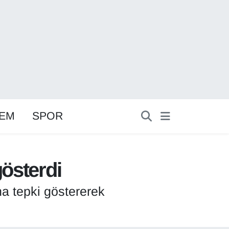
EM
SPOR
gösterdi
a tepki göstererek