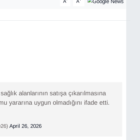
A
A
ğlık alanlarının satışa çıkarılmasına
u yararına uygun olmadığını ifade etti.
e26)
April 26, 2026