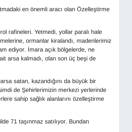
patmadaki en önemli aracı olan Özelleştirme
ol rafineleri. Yetmedi, yollar paralı hale
letmelerine, ormanlar kiralandı, madenlerimiz
am ediyor. İmara açık bölgelerde, ne
ait arsa kalmadı, olan son üç beşi de
varsa satan, kazandığını da büyük bir
imdi de Şehirlerimizin merkezi yerlerinde
ere sahip sağlık alanlarını özelleştirme
ilde 71 taşınmaz satılıyor. Bundan