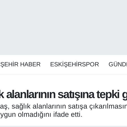
İŞEHİR HABER
ESKİŞEHİRSPOR
GÜND
alanlarının satışına tepki 
 sağlık alanlarının satışa çıkarılmasın
gun olmadığını ifade etti.