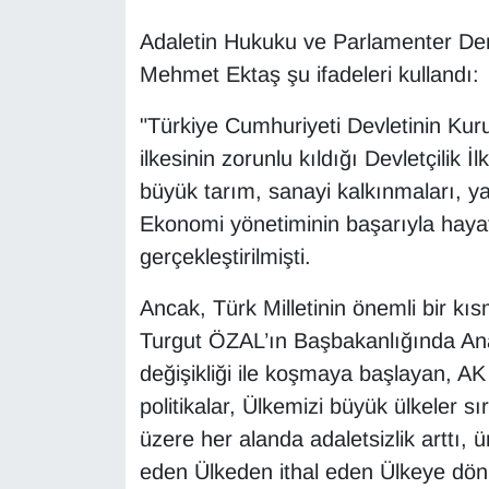
Adaletin Hukuku ve Parlamenter De
Mehmet Ektaş şu ifadeleri kullandı:
"Türkiye Cumhuriyeti Devletinin Kuru
ilkesinin zorunlu kıldığı Devletçilik 
büyük tarım, sanayi kalkınmaları, 
Ekonomi yönetiminin başarıyla haya
gerçekleştirilmişti.
Ancak, Türk Milletinin önemli bir kı
Turgut ÖZAL’ın Başbakanlığında Ana
değişikliği ile koşmaya başlayan, AK 
politikalar, Ülkemizi büyük ülkeler s
üzere her alanda adaletsizlik arttı,
eden Ülkeden ithal eden Ülkeye dön