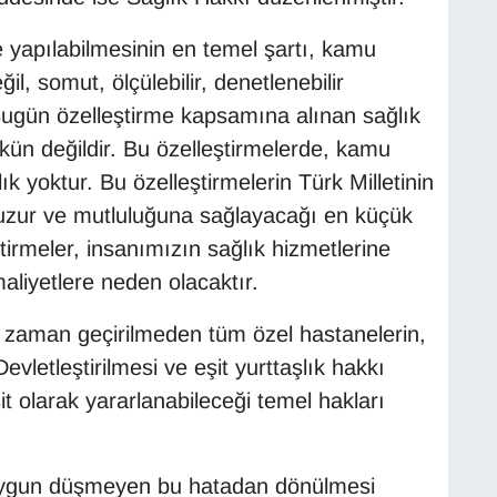
yapılabilmesinin en temel şartı, kamu
il, somut, ölçülebilir, denetlenebilir
Bugün özelleştirme kapsamına alınan sağlık
kün değildir. Bu özelleştirmelerde, kamu
ık yoktur. Bu özelleştirmelerin Türk Milletinin
 huzur ve mutluluğuna sağlayacağı en küçük
tirmeler, insanımızın sağlık hizmetlerine
aliyetlere neden olacaktır.
iç zaman geçirilmeden tüm özel hastanelerin,
Devletleştirilmesi ve eşit yurttaşlık hakkı
 olarak yararlanabileceği temel hakları
 uygun düşmeyen bu hatadan dönülmesi