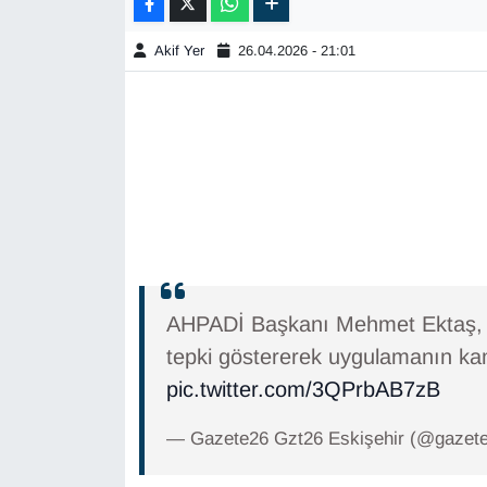
Akif Yer
26.04.2026 - 21:01
AHPADİ Başkanı Mehmet Ektaş, sa
tepki göstererek uygulamanın kam
pic.twitter.com/3QPrbAB7zB
— Gazete26 Gzt26 Eskişehir (@gazet