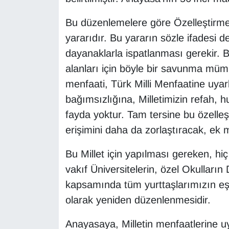
Bu düzenlemelere göre Özelleştirme 
yararıdır. Bu yararın sözle ifadesi değ
dayanaklarla ispatlanması gerekir. 
alanları için böyle bir savunma müm
menfaati, Türk Milli Menfaatine uyarl
bağımsızlığına, Milletimizin refah,
fayda yoktur. Tam tersine bu özelleş
erişimini daha da zorlaştıracak, ek m
Bu Millet için yapılması gereken, h
vakıf Üniversitelerin, özel Okulların 
kapsamında tüm yurttaşlarımızın eşit
olarak yeniden düzenlenmesidir.
Anayasaya, Milletin menfaatlerine