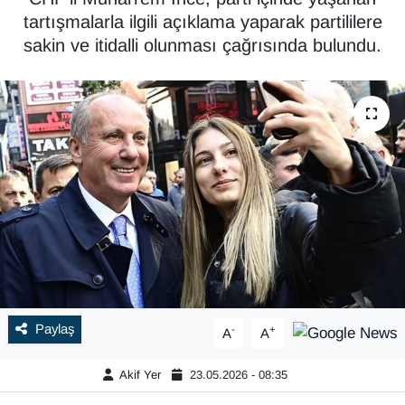
tartışmalarla ilgili açıklama yaparak partililere
sakin ve itidalli olunması çağrısında bulundu.
Paylaş
-
+
A
A
Akif Yer
23.05.2026 - 08:35