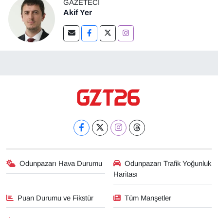
GAZETECI
Akif Yer
Odunpazarı Hava Durumu
Odunpazarı Trafik Yoğunluk
Haritası
Puan Durumu ve Fikstür
Tüm Manşetler