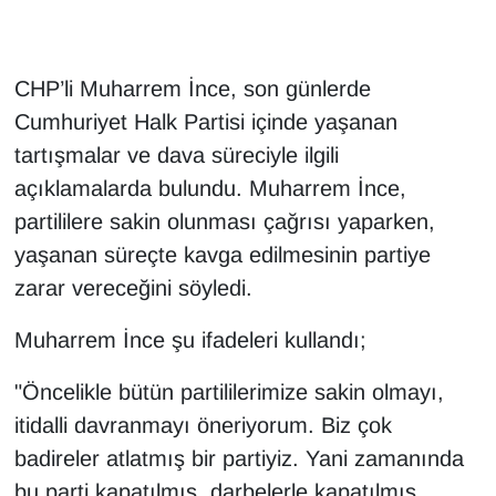
CHP’li Muharrem İnce, son günlerde
Cumhuriyet Halk Partisi içinde yaşanan
tartışmalar ve dava süreciyle ilgili
açıklamalarda bulundu. Muharrem İnce,
partililere sakin olunması çağrısı yaparken,
yaşanan süreçte kavga edilmesinin partiye
zarar vereceğini söyledi.
Muharrem İnce şu ifadeleri kullandı;
"Öncelikle bütün partililerimize sakin olmayı,
itidalli davranmayı öneriyorum. Biz çok
badireler atlatmış bir partiyiz. Yani zamanında
bu parti kapatılmış, darbelerle kapatılmış,