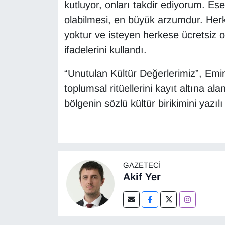
kutluyor, onları takdir ediyorum. E
olabilmesi, en büyük arzumdur. Herk
yoktur ve isteyen herkese ücretsiz o
ifadelerini kullandı.
“Unutulan Kültür Değerlerimiz”, Emird
toplumsal ritüellerini kayıt altına al
bölgenin sözlü kültür birikimini yazı
GAZETECI
Akif Yer