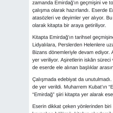
zamanda Emirdağ’ın geçmişini ve topl
çalışma olarak hazırlandı. Eserde Em
atasözleri ve deyimler yer alıyor. Bu
olarak kitapta bir araya getiriliyor.
Kitapta Emirdağ’ın tarihsel geçmişin
Lidyalılara, Perslerden Helenlere u
Bizans dönemleriyle devam ediyor. 
yer veriliyor. Aşiretlerin iskân süre
de eserde ele alınan başlıklar arası
Çalışmada edebiyat da unutulmadı. E
de yer verildi. Muharrem Kubat’ın “E
“Emirdağ” şiiri kitapta yer alarak ese
Eserin dikkat çeken yönlerinden bir