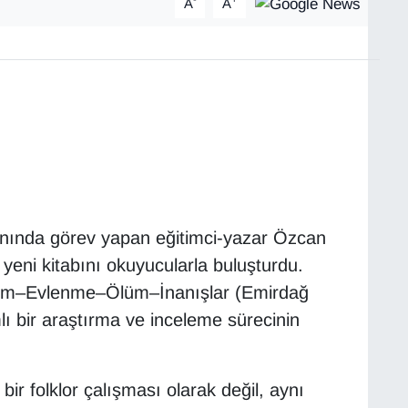
A
A
alanında görev yapan eğitimci-yazar Özcan
yeni kitabını okuyucularla buluşturdu.
ğum–Evlenme–Ölüm–İnanışlar (Emirdağ
ı bir araştırma ve inceleme sürecinin
bir folklor çalışması olarak değil, aynı