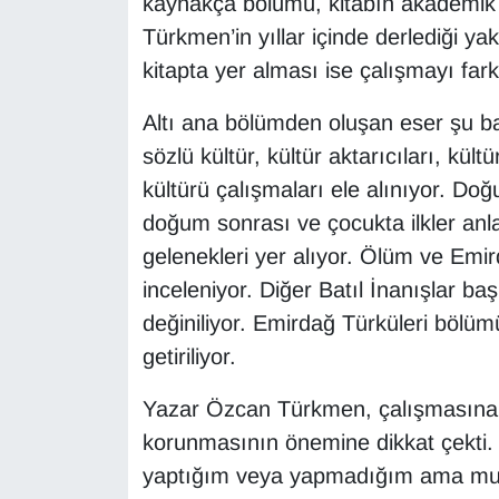
kaynakça bölümü, kitabın akademik b
Türkmen’in yıllar içinde derlediği 
kitapta yer alması ise çalışmayı fark
Altı ana bölümden oluşan eser şu ba
sözlü kültür, kültür aktarıcıları, kü
kültürü çalışmaları ele alınıyor. 
doğum sonrası ve çocukta ilkler anl
gelenekleri yer alıyor. Ölüm ve Emi
inceleniyor. Diğer Batıl İnanışlar baş
değiniliyor. Emirdağ Türküleri bölümü
getiriliyor.
Yazar Özcan Türkmen, çalışmasına il
korunmasının önemine dikkat çekti.
yaptığım veya yapmadığım ama mutla