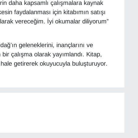
serin daha kapsamlı çalışmalara kaynak
esin faydalanması için kitabımın satışı
larak vereceğim. İyi okumalar diliyorum”
ağ’ın geleneklerini, inançlarını ve
an bir çalışma olarak yayımlandı. Kitap,
lı hale getirerek okuyucuyla buluşturuyor.