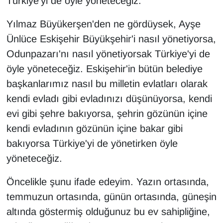
Türkiye'yi de öyle yöneteceğiz.
Yılmaz Büyükerşen'den ne gördüysek, Ayşe
Ünlüce Eskişehir Büyükşehir'i nasıl yönetiyorsa,
Odunpazarı'nı nasıl yönetiyorsak Türkiye'yi de
öyle yöneteceğiz. Eskişehir'in bütün belediye
başkanlarımız nasıl bu milletin evlatları olarak
kendi evladı gibi evladınızı düşünüyorsa, kendi
evi gibi şehre bakıyorsa, şehrin gözünün içine
kendi evladının gözünün içine bakar gibi
bakıyorsa Türkiye'yi de yönetirken öyle
yöneteceğiz.
Öncelikle şunu ifade edeyim. Yazın ortasında,
temmuzun ortasında, günün ortasında, güneşin
altında göstermiş olduğunuz bu ev sahipliğine,