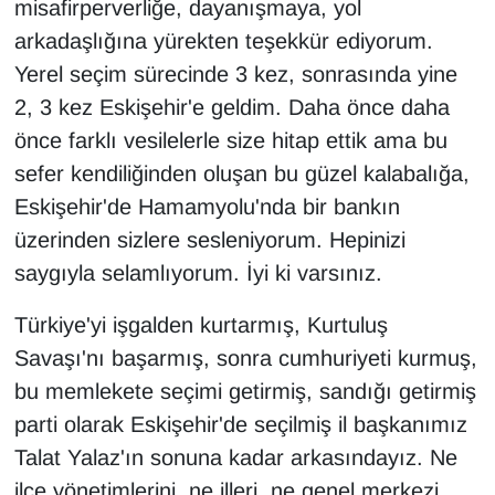
misafirperverliğe, dayanışmaya, yol
arkadaşlığına yürekten teşekkür ediyorum.
Yerel seçim sürecinde 3 kez, sonrasında yine
2, 3 kez Eskişehir'e geldim. Daha önce daha
önce farklı vesilelerle size hitap ettik ama bu
sefer kendiliğinden oluşan bu güzel kalabalığa,
Eskişehir'de Hamamyolu'nda bir bankın
üzerinden sizlere sesleniyorum. Hepinizi
saygıyla selamlıyorum. İyi ki varsınız.
Türkiye'yi işgalden kurtarmış, Kurtuluş
Savaşı'nı başarmış, sonra cumhuriyeti kurmuş,
bu memlekete seçimi getirmiş, sandığı getirmiş
parti olarak Eskişehir'de seçilmiş il başkanımız
Talat Yalaz'ın sonuna kadar arkasındayız. Ne
ilçe yönetimlerini, ne illeri, ne genel merkezi