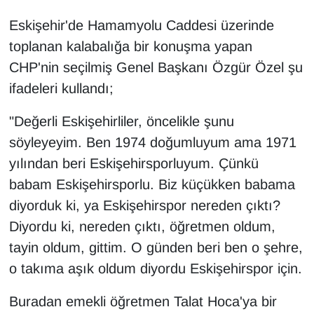
Eskişehir'de Hamamyolu Caddesi üzerinde
toplanan kalabalığa bir konuşma yapan
CHP'nin seçilmiş Genel Başkanı Özgür Özel şu
ifadeleri kullandı;
"Değerli Eskişehirliler, öncelikle şunu
söyleyeyim. Ben 1974 doğumluyum ama 1971
yılından beri Eskişehirsporluyum. Çünkü
babam Eskişehirsporlu. Biz küçükken babama
diyorduk ki, ya Eskişehirspor nereden çıktı?
Diyordu ki, nereden çıktı, öğretmen oldum,
tayin oldum, gittim. O günden beri ben o şehre,
o takıma aşık oldum diyordu Eskişehirspor için.
Buradan emekli öğretmen Talat Hoca'ya bir