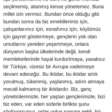
seçilmemiş, atanmış kimse yönetemez. Buna
millet izin vermez. Bundan önce olduğu gibi
bundan sonra da biz emeklilerimiz için,
çalışanlarımız için, esnafımız için, köylümüz
için gayret göstermeye, gençlerin yok olan
umutlarını yeniden yeşertmeye, onlara
dünyanın başka ülkelerinde değil, kendi
memleketlerinde hayal kurdurtmaya, yasaksız
bir Türkiye, vizesiz bir Avrupa vadetmeye
devam edeceğiz. Bu iktidar, bu iktidar artık
yorulmuş, tükenmiş, yaşlanmış, adım atmaya
mecali kalmamış bir iktidardır. Biz, genç
yöneticilerimizle, her yaştan gençlerimizle, bizi
biz eden, var eden sizlerle birlikte şunu
söylüyorsunuz, onlar yolun sonuna geldi, biz