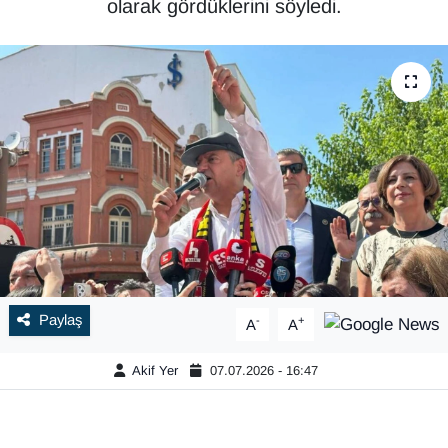
olarak gördüklerini söyledi.
Paylaş
-
+
A
A
Akif Yer
07.07.2026 - 16:47