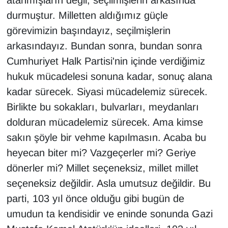
atanmışların değil, seçilmişlerin arkasında
durmuştur. Milletten aldığımız güçle
görevimizin başındayız, seçilmişlerin
arkasındayız. Bundan sonra, bundan sonra
Cumhuriyet Halk Partisi'nin içinde verdiğimiz
hukuk mücadelesi sonuna kadar, sonuç alana
kadar sürecek. Siyasi mücadelemiz sürecek.
Birlikte bu sokakları, bulvarları, meydanları
dolduran mücadelemiz sürecek. Ama kimse
sakın şöyle bir vehme kapılmasın. Acaba bu
heyecan biter mi? Vazgeçerler mi? Geriye
dönerler mi? Millet seçeneksiz, millet millet
seçeneksiz değildir. Asla umutsuz değildir. Bu
parti, 103 yıl önce olduğu gibi bugün de
umudun ta kendisidir ve eninde sonunda Gazi