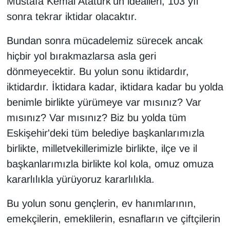
Mustafa Kemal Atatürk'ün idealleri, 103 yıl
sonra tekrar iktidar olacaktır.
Bundan sonra mücadelemiz sürecek ancak
hiçbir yol bırakmazlarsa asla geri
dönmeyecektir. Bu yolun sonu iktidardır,
iktidardır. İktidara kadar, iktidara kadar bu yolda
benimle birlikte yürümeye var mısınız? Var
mısınız? Var mısınız? Biz bu yolda tüm
Eskişehir'deki tüm belediye başkanlarımızla
birlikte, milletvekillerimizle birlikte, ilçe ve il
başkanlarımızla birlikte kol kola, omuz omuza
kararlılıkla yürüyoruz kararlılıkla.
Bu yolun sonu gençlerin, ev hanımlarının,
emekçilerin, emeklilerin, esnafların ve çiftçilerin