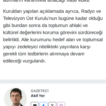
adımların kararlılıkla atılacağı ifade edildi.
Kuruldan yapılan açıklamada ayrıca, Radyo ve
Televizyon Üst Kurulu’nun bugüne kadar olduğu
gibi bundan sonra da toplumun ahlaki ve
kültürel değerlerini koruma görevini sürdüreceği
belirtildi. Aile kurumunu hedef alan ve toplumsal
yapıyı zedeleyici nitelikteki yayınlara karşı
gerekli tüm tedbirlerin alınmaya devam
edileceği vurgulandı.
GAZETECI
Akif Yer