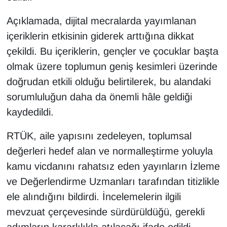
Açıklamada, dijital mecralarda yayımlanan
içeriklerin etkisinin giderek arttığına dikkat
çekildi. Bu içeriklerin, gençler ve çocuklar başta
olmak üzere toplumun geniş kesimleri üzerinde
doğrudan etkili olduğu belirtilerek, bu alandaki
sorumluluğun daha da önemli hâle geldiği
kaydedildi.
RTÜK, aile yapısını zedeleyen, toplumsal
değerleri hedef alan ve normalleştirme yoluyla
kamu vicdanını rahatsız eden yayınların İzleme
ve Değerlendirme Uzmanları tarafından titizlikle
ele alındığını bildirdi. İncelemelerin ilgili
mevzuat çerçevesinde sürdürüldüğü, gerekli