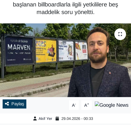
başlanan billboardlarla ilgili yetkililere beş
maddelik soru yöneltti.
Paylaş
-
+
A
A
Akif Yer
29.04.2026 - 00:33