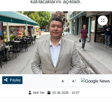
katılacaklarını açıkladı.
Paylaş
-
+
A
A
Akif Yer
02.06.2026 - 15:07