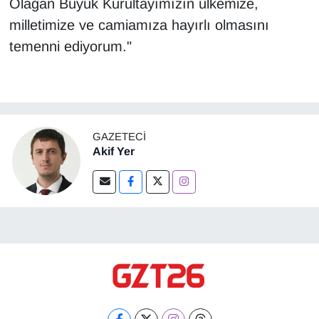
Olağan Büyük Kurultayımızın ülkemize,
milletimize ve camiamıza hayırlı olmasını
temenni ediyorum."
GAZETECI
Akif Yer