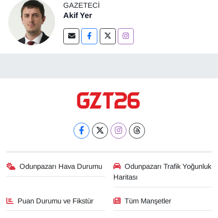
GAZETECI
Akif Yer
Odunpazarı Hava Durumu
Odunpazarı Trafik Yoğunluk
Haritası
Puan Durumu ve Fikstür
Tüm Manşetler