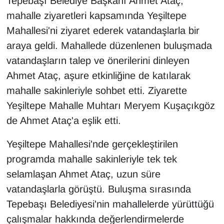
Tepebaşı Belediye Başkanı Ahmet Ataç,
mahalle ziyaretleri kapsamında Yeşiltepe
Mahallesi'ni ziyaret ederek vatandaşlarla bir
araya geldi. Mahallede düzenlenen buluşmada
vatandaşların talep ve önerilerini dinleyen
Ahmet Ataç, aşure etkinliğine de katılarak
mahalle sakinleriyle sohbet etti. Ziyarette
Yeşiltepe Mahalle Muhtarı Meryem Kuşaçıkgöz
de Ahmet Ataç'a eşlik etti.
Yeşiltepe Mahallesi'nde gerçekleştirilen
programda mahalle sakinleriyle tek tek
selamlaşan Ahmet Ataç, uzun süre
vatandaşlarla görüştü. Buluşma sırasında
Tepebaşı Belediyesi'nin mahallelerde yürüttüğü
çalışmalar hakkında değerlendirmelerde