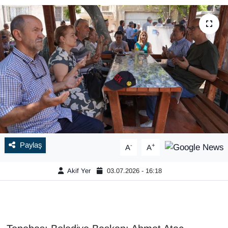
Paylaş
-
+
A
A
Akif Yer
03.07.2026 - 16:18