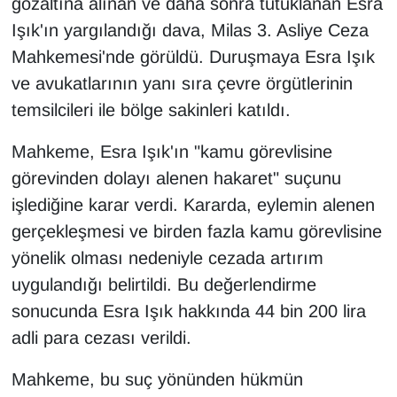
gözaltına alınan ve daha sonra tutuklanan Esra
Işık'ın yargılandığı dava, Milas 3. Asliye Ceza
Mahkemesi'nde görüldü. Duruşmaya Esra Işık
ve avukatlarının yanı sıra çevre örgütlerinin
temsilcileri ile bölge sakinleri katıldı.
Mahkeme, Esra Işık'ın "kamu görevlisine
görevinden dolayı alenen hakaret" suçunu
işlediğine karar verdi. Kararda, eylemin alenen
gerçekleşmesi ve birden fazla kamu görevlisine
yönelik olması nedeniyle cezada artırım
uygulandığı belirtildi. Bu değerlendirme
sonucunda Esra Işık hakkında 44 bin 200 lira
adli para cezası verildi.
Mahkeme, bu suç yönünden hükmün