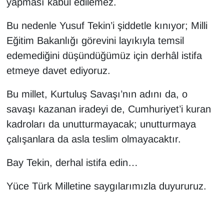
yapması kabul edilemez.
Bu nedenle Yusuf Tekin’i şiddetle kınıyor; Milli
Eğitim Bakanlığı görevini layıkıyla temsil
edemediğini düşündüğümüz için derhâl istifa
etmeye davet ediyoruz.
Bu millet, Kurtuluş Savaşı’nın adını da, o
savaşı kazanan iradeyi de, Cumhuriyet’i kuran
kadroları da unutturmayacak; unutturmaya
çalışanlara da asla teslim olmayacaktır.
Bay Tekin, derhal istifa edin…
Yüce Türk Milletine saygılarımızla duyururuz.