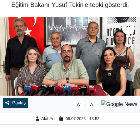
Eğitim Bakanı Yusuf Tekin'e tepki gösterdi.
Paylaş
-
+
A
A
Akif Yer
06.07.2026 - 13:52