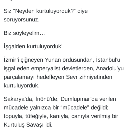
Siz “Neyden kurtuluyorduk?” diye
soruyorsunuz.
Biz söyleyelim…
İşgalden kurtuluyorduk!
İzmir’i çiğneyen Yunan ordusundan, İstanbul’u
işgal eden emperyalist devletlerden, Anadolu’yu
parçalamayı hedefleyen Sevr zihniyetinden
kurtuluyorduk.
Sakarya’da, İnönü’de, Dumlupınar’da verilen
mücadele yalnızca bir “mücadele” değildi;
topuyla, tüfeğiyle, kanıyla, canıyla verilmiş bir
Kurtuluş Savaşı idi.