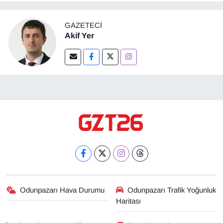
GAZETECI
Akif Yer
Odunpazarı Hava Durumu
Odunpazarı Trafik Yoğunluk
Haritası