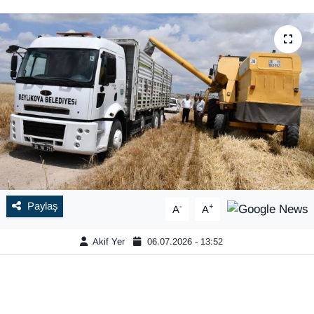
Paylaş
-
+
A
A
Akif Yer
06.07.2026 - 13:52