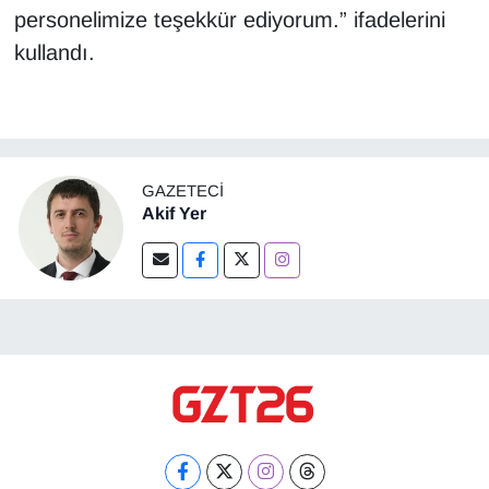
personelimize teşekkür ediyorum.” ifadelerini
kullandı.
GAZETECI
Akif Yer