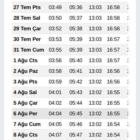
27 Tem Pts
03:49
05:36
13:03
16:58
20:20
28 Tem Sal
03:50
05:37
13:03
16:58
20:19
29 Tem Çar
03:52
05:38
13:03
16:58
20:18
30 Tem Per
03:53
05:39
13:03
16:57
20:17
31 Tem Cum
03:55
05:39
13:03
16:57
20:16
1 Ağu Cts
03:56
05:40
13:03
16:57
20:15
2 Ağu Paz
03:58
05:41
13:03
16:56
20:14
3 Ağu Pts
03:59
05:42
13:02
16:56
20:13
4 Ağu Sal
04:01
05:43
13:02
16:55
20:12
5 Ağu Çar
04:02
05:44
13:02
16:55
20:10
6 Ağu Per
04:04
05:45
13:02
16:55
20:09
7 Ağu Cum
04:05
05:46
13:02
16:54
20:08
8 Ağu Cts
04:07
05:47
13:02
16:54
20:07