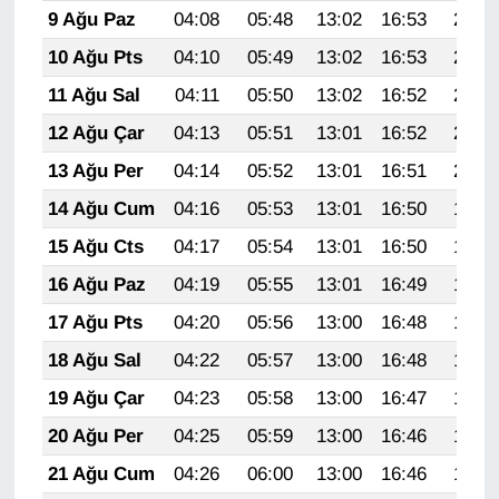
9 Ağu Paz
04:08
05:48
13:02
16:53
20:06
10 Ağu Pts
04:10
05:49
13:02
16:53
20:04
11 Ağu Sal
04:11
05:50
13:02
16:52
20:03
12 Ağu Çar
04:13
05:51
13:01
16:52
20:02
13 Ağu Per
04:14
05:52
13:01
16:51
20:00
14 Ağu Cum
04:16
05:53
13:01
16:50
19:59
15 Ağu Cts
04:17
05:54
13:01
16:50
19:58
16 Ağu Paz
04:19
05:55
13:01
16:49
19:56
17 Ağu Pts
04:20
05:56
13:00
16:48
19:55
18 Ağu Sal
04:22
05:57
13:00
16:48
19:53
19 Ağu Çar
04:23
05:58
13:00
16:47
19:52
20 Ağu Per
04:25
05:59
13:00
16:46
19:51
21 Ağu Cum
04:26
06:00
13:00
16:46
19:49