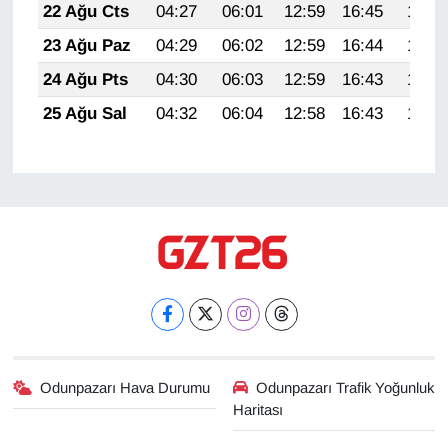
22 Ağu Cts
04:27
06:01
12:59
16:45
19:48
23 Ağu Paz
04:29
06:02
12:59
16:44
19:46
24 Ağu Pts
04:30
06:03
12:59
16:43
19:45
25 Ağu Sal
04:32
06:04
12:58
16:43
19:43
Odunpazarı Hava Durumu
Odunpazarı Trafik Yoğunluk
Haritası