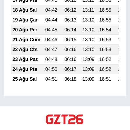
17 Ağu Pts
04:41
06:11
13:11
16:56
20:00
18 Ağu Sal
04:42
06:12
13:11
16:55
19:59
19 Ağu Çar
04:44
06:13
13:10
16:55
19:58
20 Ağu Per
04:45
06:14
13:10
16:54
19:56
21 Ağu Cum
04:46
06:15
13:10
16:53
19:55
22 Ağu Cts
04:47
06:16
13:10
16:53
19:54
23 Ağu Paz
04:48
06:16
13:09
16:52
19:52
24 Ağu Pts
04:50
06:17
13:09
16:52
19:51
25 Ağu Sal
04:51
06:18
13:09
16:51
19:50