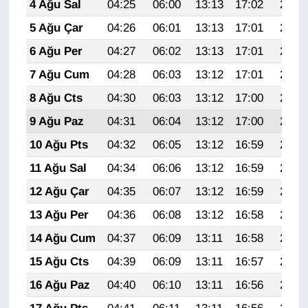
4 Ağu Sal
04:25
06:00
13:13
17:02
20:16
5 Ağu Çar
04:26
06:01
13:13
17:01
20:15
6 Ağu Per
04:27
06:02
13:13
17:01
20:13
7 Ağu Cum
04:28
06:03
13:12
17:01
20:12
8 Ağu Cts
04:30
06:03
13:12
17:00
20:11
9 Ağu Paz
04:31
06:04
13:12
17:00
20:10
10 Ağu Pts
04:32
06:05
13:12
16:59
20:09
11 Ağu Sal
04:34
06:06
13:12
16:59
20:08
12 Ağu Çar
04:35
06:07
13:12
16:59
20:07
13 Ağu Per
04:36
06:08
13:12
16:58
20:05
14 Ağu Cum
04:37
06:09
13:11
16:58
20:04
15 Ağu Cts
04:39
06:09
13:11
16:57
20:03
16 Ağu Paz
04:40
06:10
13:11
16:56
20:02