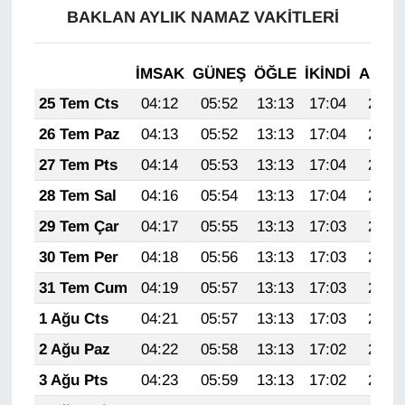
BAKLAN AYLIK NAMAZ VAKITLERI
İMSAK
GÜNEŞ
ÖĞLE
İKINDI
AKŞA
25 Tem Cts
04:12
05:52
13:13
17:04
20:25
26 Tem Paz
04:13
05:52
13:13
17:04
20:24
27 Tem Pts
04:14
05:53
13:13
17:04
20:23
28 Tem Sal
04:16
05:54
13:13
17:04
20:22
29 Tem Çar
04:17
05:55
13:13
17:03
20:21
30 Tem Per
04:18
05:56
13:13
17:03
20:20
31 Tem Cum
04:19
05:57
13:13
17:03
20:20
1 Ağu Cts
04:21
05:57
13:13
17:03
20:19
2 Ağu Paz
04:22
05:58
13:13
17:02
20:18
3 Ağu Pts
04:23
05:59
13:13
17:02
20:17