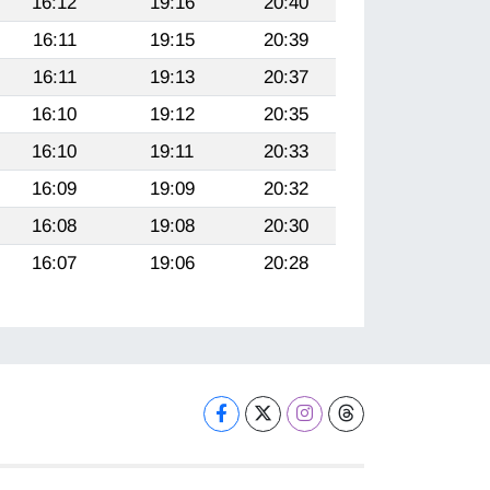
16:12
19:16
20:40
16:11
19:15
20:39
16:11
19:13
20:37
16:10
19:12
20:35
16:10
19:11
20:33
16:09
19:09
20:32
16:08
19:08
20:30
16:07
19:06
20:28