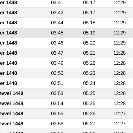
fer 1448
03:41
05:17
12:29
fer 1448
03:42
05:17
12:29
fer 1448
03:44
05:18
12:29
fer 1448
03:45
05:19
12:29
fer 1448
03:46
05:20
12:29
fer 1448
03:47
05:21
12:28
fer 1448
03:49
05:22
12:28
fer 1448
03:50
05:23
12:28
fer 1448
03:51
05:24
12:28
evvel 1448
03:53
05:25
12:28
evvel 1448
03:54
05:25
12:28
evvel 1448
03:55
05:26
12:27
evvel 1448
03:56
05:27
12:27