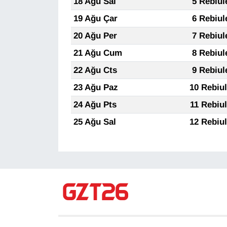
18 Ağu Sal
5 Rebiul
19 Ağu Çar
6 Rebiul
20 Ağu Per
7 Rebiul
21 Ağu Cum
8 Rebiul
22 Ağu Cts
9 Rebiul
23 Ağu Paz
10 Rebiu
24 Ağu Pts
11 Rebiu
25 Ağu Sal
12 Rebiu