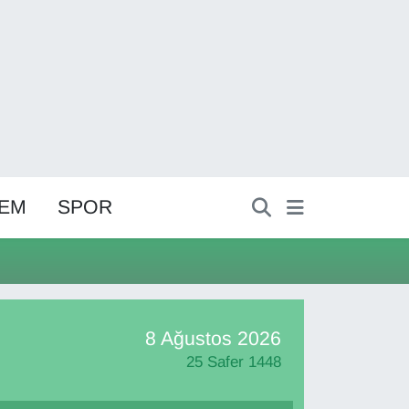
EM
SPOR
8 Ağustos 2026
25 Safer 1448