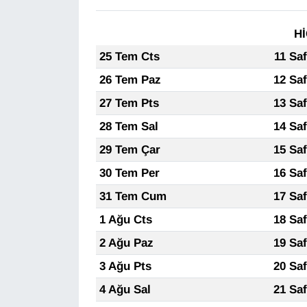
Hİ
25 Tem Cts
11 Sa
26 Tem Paz
12 Sa
27 Tem Pts
13 Sa
28 Tem Sal
14 Sa
29 Tem Çar
15 Sa
30 Tem Per
16 Sa
31 Tem Cum
17 Sa
1 Ağu Cts
18 Sa
2 Ağu Paz
19 Sa
3 Ağu Pts
20 Sa
4 Ağu Sal
21 Sa