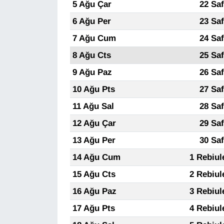
5 Ağu Çar
22 Sa
6 Ağu Per
23 Sa
7 Ağu Cum
24 Sa
8 Ağu Cts
25 Sa
9 Ağu Paz
26 Sa
10 Ağu Pts
27 Sa
11 Ağu Sal
28 Sa
12 Ağu Çar
29 Sa
13 Ağu Per
30 Sa
14 Ağu Cum
1 Rebiul
15 Ağu Cts
2 Rebiul
16 Ağu Paz
3 Rebiul
17 Ağu Pts
4 Rebiul