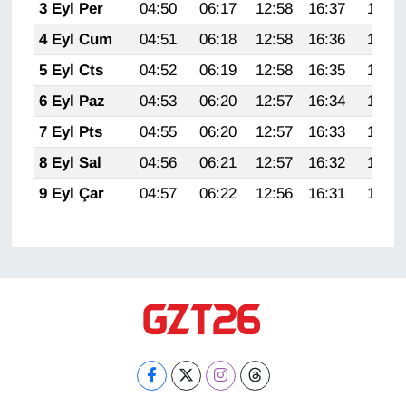
3 Eyl Per
04:50
06:17
12:58
16:37
19:30
4 Eyl Cum
04:51
06:18
12:58
16:36
19:29
5 Eyl Cts
04:52
06:19
12:58
16:35
19:27
6 Eyl Paz
04:53
06:20
12:57
16:34
19:25
7 Eyl Pts
04:55
06:20
12:57
16:33
19:24
8 Eyl Sal
04:56
06:21
12:57
16:32
19:22
9 Eyl Çar
04:57
06:22
12:56
16:31
19:21