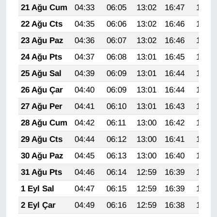
21 Ağu Cum
04:33
06:05
13:02
16:47
19:50
22 Ağu Cts
04:35
06:06
13:02
16:46
19:48
23 Ağu Paz
04:36
06:07
13:02
16:46
19:47
24 Ağu Pts
04:37
06:08
13:01
16:45
19:45
25 Ağu Sal
04:39
06:09
13:01
16:44
19:44
26 Ağu Çar
04:40
06:09
13:01
16:44
19:42
27 Ağu Per
04:41
06:10
13:01
16:43
19:41
28 Ağu Cum
04:42
06:11
13:00
16:42
19:39
29 Ağu Cts
04:44
06:12
13:00
16:41
19:38
30 Ağu Paz
04:45
06:13
13:00
16:40
19:36
31 Ağu Pts
04:46
06:14
12:59
16:39
19:35
1 Eyl Sal
04:47
06:15
12:59
16:39
19:33
2 Eyl Çar
04:49
06:16
12:59
16:38
19:32