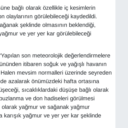
üne bağlı olarak özellikle iç kesimlerin
 olaylarının görülebileceği kaydedildi.
ağanak şeklinde olmasının beklendiği,
yağmur ve yer yer kar görülebileceği
 “Yapılan son meteorolojik değerlendirmelere
ününden itibaren soğuk ve yağışlı havanın
r. Halen mevsim normalleri üzerinde seyreden
cede azalarak önümüzdeki hafta ortasına
şeceği, sıcaklıklardaki düşüşe bağlı olarak
e buzlanma ve don hadiseleri görülmesi
el olarak yağmur ve sağanak yağmur
a karışık yağmur ve yer yer kar şeklinde