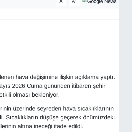
A
A
klenen hava değişimine ilişkin açıklama yaptı.
ayıs 2026 Cuma gününden itibaren şehir
tkili olması bekleniyor.
inin üzerinde seyreden hava sıcaklıklarının
ildi. Sıcaklıkların düşüşe geçerek önümüzdeki
inin altına ineceği ifade edildi.