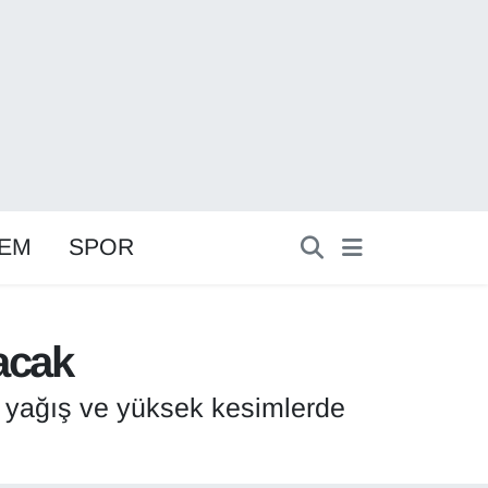
EM
SPOR
lacak
i, yağış ve yüksek kesimlerde