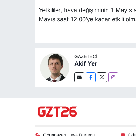
Yetkililer, hava değişiminin 1 Mayıs 
Mayıs saat 12.00’ye kadar etkili olma
GAZETECI
Akif Yer
Odunpazarı Hava Durumu
Odun