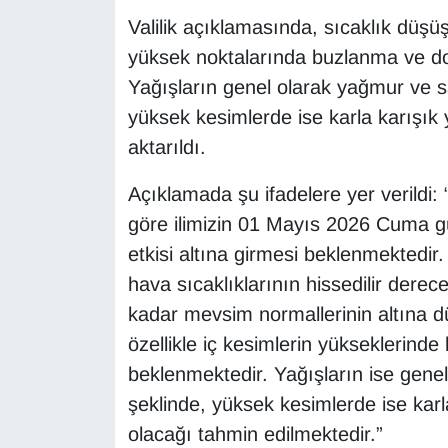
Valilik açıklamasında, sıcaklık düşüş
yüksek noktalarında buzlanma ve don
Yağışların genel olarak yağmur ve s
yüksek kesimlerde ise karla karışık 
aktarıldı.
Açıklamada şu ifadelere yer verildi:
göre ilimizin 01 Mayıs 2026 Cuma g
etkisi altına girmesi beklenmektedi
hava sıcaklıklarının hissedilir dere
kadar mevsim normallerinin altına dü
özellikle iç kesimlerin yükseklerind
beklenmektedir. Yağışların ise gen
şeklinde, yüksek kesimlerde ise karl
olacağı tahmin edilmektedir.”