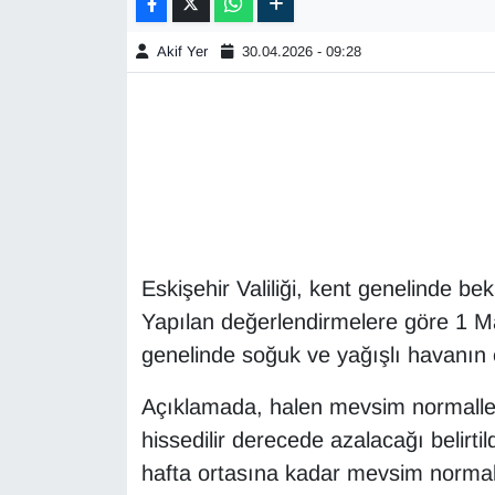
Akif Yer
30.04.2026 - 09:28
Eskişehir Valiliği, kent genelinde be
Yapılan değerlendirmelere göre 1 M
genelinde soğuk ve yağışlı havanın e
Açıklamada, halen mevsim normaller
hissedilir derecede azalacağı belirt
hafta ortasına kadar mevsim normaller