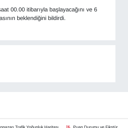
saat 00.00 itibarıyla başlayacağını ve 6
sının beklendiğini bildirdi.
pazarı Trafik Yoğunluk Haritası
Puan Durumu ve Fikstür