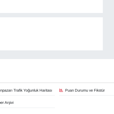
pazarı Trafik Yoğunluk Haritası
Puan Durumu ve Fikstür
er Arşivi