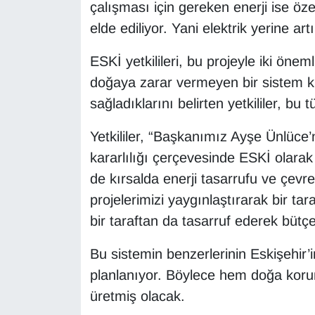
çalışması için gereken enerji ise öz
elde ediliyor. Yani elektrik yerine art
ESKİ yetkilileri, bu projeyle iki önem
doğaya zarar vermeyen bir sistem ku
sağladıklarını belirten yetkililer, bu
Yetkililer, “Başkanımız Ayşe Ünlüce’
kararlılığı çerçevesinde ESKİ olarak
de kırsalda enerji tasarrufu ve çevre
projelerimizi yaygınlaştırarak bir t
bir taraftan da tasarruf ederek bütçe
Bu sistemin benzerlerinin Eskişehir’
planlanıyor. Böylece hem doğa korun
üretmiş olacak.