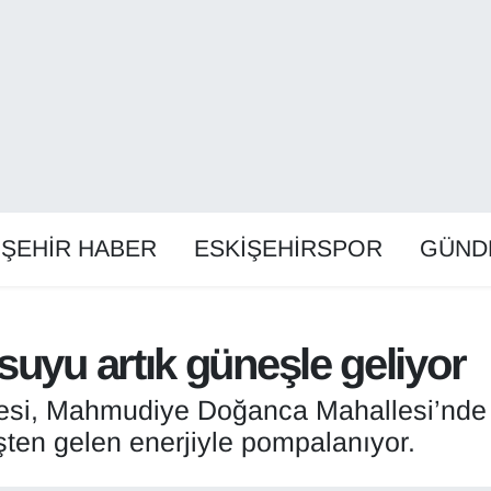
İŞEHİR HABER
ESKİŞEHİRSPOR
GÜND
suyu artık güneşle geliyor
esi, Mahmudiye Doğanca Mahallesi’nde g
ten gelen enerjiyle pompalanıyor.