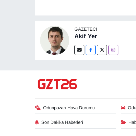
GAZETECI
Akif Yer
Odunpazarı Hava Durumu
Odun
Son Dakika Haberleri
Hab