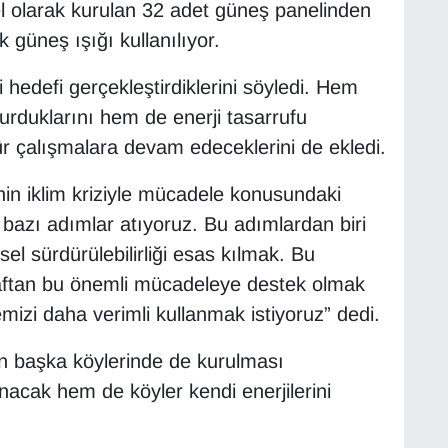
el olarak kurulan 32 adet güneş panelinden
ık güneş ışığı kullanılıyor.
li hedefi gerçekleştirdiklerini söyledi. Hem
rduklarını hem de enerji tasarrufu
 tür çalışmalara devam edeceklerini de ekledi.
nin iklim kriziyle mücadele konusundaki
 bazı adımlar atıyoruz. Bu adımlardan biri
sel sürdürülebilirliği esas kılmak. Bu
araftan bu önemli mücadeleye destek olmak
mizi daha verimli kullanmak istiyoruz” dedi.
in başka köylerinde de kurulması
acak hem de köyler kendi enerjilerini