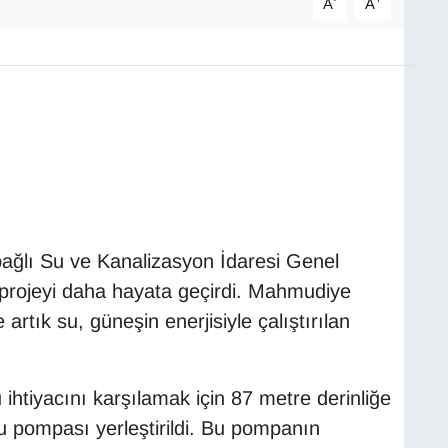
A
A
bağlı Su ve Kanalizasyon İdaresi Genel
 projeyi daha hayata geçirdi. Mahmudiye
artık su, güneşin enerjisiyle çalıştırılan
htiyacını karşılamak için 87 metre derinliğe
u pompası yerleştirildi. Bu pompanın