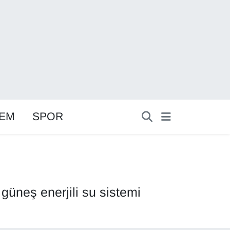
EM
SPOR
üneş enerjili su sistemi