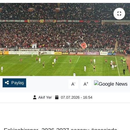
Paylaş
-
+
A
A
Akif Yer
07.07.2026 - 16:54