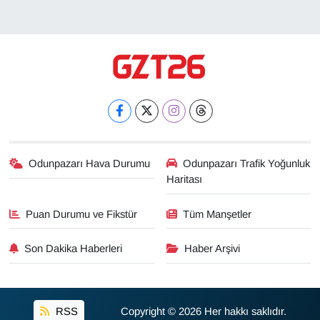
Odunpazarı Hava Durumu
Odunpazarı Trafik Yoğunluk
Haritası
Puan Durumu ve Fikstür
Tüm Manşetler
Son Dakika Haberleri
Haber Arşivi
RSS
Copyright © 2026 Her hakkı saklıdır.