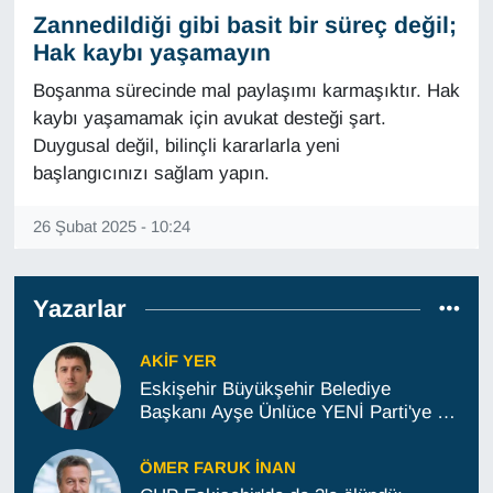
Zannedildiği gibi basit bir süreç değil;
Hak kaybı yaşamayın
Boşanma sürecinde mal paylaşımı karmaşıktır. Hak
kaybı yaşamamak için avukat desteği şart.
Duygusal değil, bilinçli kararlarla yeni
başlangıcınızı sağlam yapın.
26 Şubat 2025 - 10:24
Yazarlar
AKIF YER
Eskişehir Büyükşehir Belediye
Başkanı Ayşe Ünlüce YENİ Parti'ye ne
zaman geçecek?
ÖMER FARUK İNAN