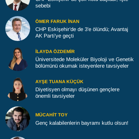
sebebi
ÖMER FARUK İNAN
CHP Eskişehir'de de 3'e ölündü; Avantaj
AK Parti'ye geçti
İLAYDA ÖZDEMIR
Üniversitede Moleküler Biyoloji ve Genetik
bölümünü okumak isteyenlere tavsiyeler
AYŞE TUANA KÜÇÜK
Diyetisyen olmayı düşünen gençlere
önemli tavsiyeler
MÜCAHIT TOY
Genç kalabilenlerin bayramı kutlu olsun!