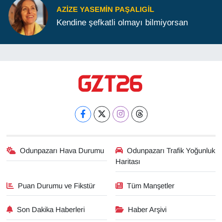
AZIZE YASEMIN PAŞALIGIL
Kendine şefkatli olmayı bilmiyorsan
Odunpazarı Hava Durumu
Odunpazarı Trafik Yoğunluk
Haritası
Puan Durumu ve Fikstür
Tüm Manşetler
Son Dakika Haberleri
Haber Arşivi