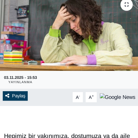
03.11.2025 - 15:53
YAYINLANMA
Paylaş
-
+
A
A
Hepimiz bir yakınımıza, dostumuza ya da aile