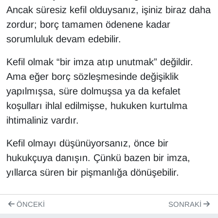
Ancak süresiz kefil olduysanız, işiniz biraz daha
zordur; borç tamamen ödenene kadar
sorumluluk devam edebilir.
Kefil olmak “bir imza atıp unutmak” değildir.
Ama eğer borç sözleşmesinde değişiklik
yapılmışsa, süre dolmuşsa ya da kefalet
koşulları ihlal edilmişse, hukuken kurtulma
ihtimaliniz vardır.
Kefil olmayı düşünüyorsanız, önce bir
hukukçuya danışın. Çünkü bazen bir imza,
yıllarca süren bir pişmanlığa dönüşebilir.
ÖNCEKI
SONRAKI