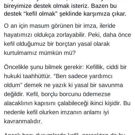
bireyimize destek olmak isteriz. Bazen bu
destek “kefil olmak” şeklinde karşımıza çıkar.
O an için masum görünen bir imza, ileride
hayatımızı oldukça zorlayabilir. Peki, daha önce
kefil olduğumuz bir borçtan yasal olarak
kurtulmamız mümkün mü?
Öncelikle şunu bilmek gerekir: Kefillik, ciddi bir
hukuki taahhüttür. “Ben sadece yardımcı
oldum” demek ne yazık ki yasal bir savunma
değildir. Kefil, borçlu borcunu ödemezse
alacaklının kapısını çalabileceği ikinci kişidir. Bu
nedenle kefil olurken imzanın anlamı iyi
kavranmalıdır.