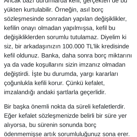
Ancak bazı durumlarda kefil, gerçekten de bu
yükten kurtulabilir. Örneğin, asıl borç
sözleşmesinde sonradan yapılan değişiklikler,
kefilin onayı olmadan yapılmışsa, kefil bu
değişikliklerden sorumlu tutulamaz. Diyelim ki
siz, bir arkadaşınızın 100.000 TL’lik kredisinde
kefil oldunuz. Banka, daha sonra borç miktarını
ya da vade koşullarını sizin imzanız olmadan
değiştirdi. İşte bu durumda, yargı kararları
çoğunlukla kefili korur. Çünkü kefalet,
imzalandığı andaki şartlarla geçerlidir.
Bir başka önemli nokta da süreli kefaletlerdir.
Eğer kefalet sözleşmenizde belirli bir süre yer
alıyorsa, bu sürenin sonunda borç
ödenmemişse artık sorumluluğunuz sona erer.